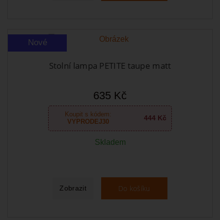
Nové
Stolní lampa PETITE taupe matt
635 Kč
Koupit s kódem:
444 Kč
VYPRODEJ30
Skladem
Do košíku
Zobrazit