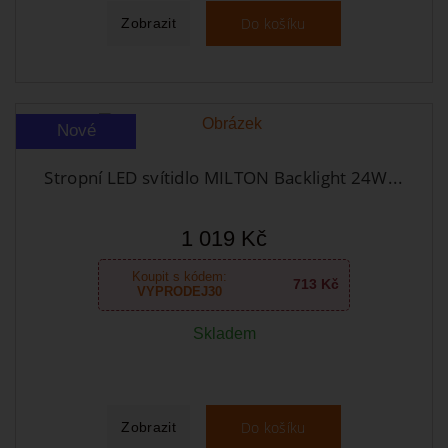
Do košíku
Zobrazit
Nové
Stropní LED svítidlo MILTON Backlight 24W...
1 019 Kč
Koupit s kódem:
713 Kč
VYPRODEJ30
Skladem
Do košíku
Zobrazit