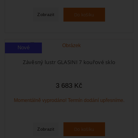
Do košíku
Zobrazit
Nové
Závěsný lustr GLASINI 7 kouřové sklo
3 683 Kč
Momentálně vyprodáno! Termín dodání upřesníme.
Do košíku
Zobrazit