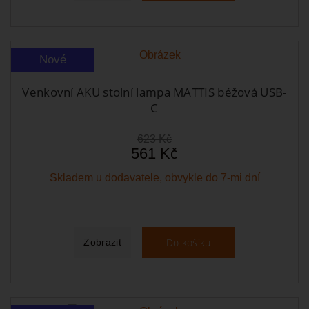
Nové
Venkovní AKU stolní lampa MATTIS béžová USB-
C
623 Kč
561 Kč
Skladem u dodavatele, obvykle do 7-mi dní
Do košíku
Zobrazit