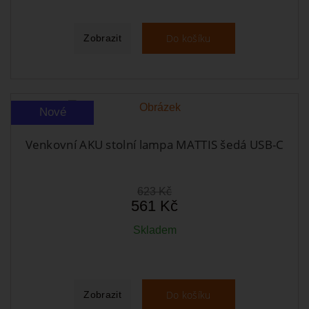
Do košíku
Zobrazit
Nové
Venkovní AKU stolní lampa MATTIS šedá USB-C
623 Kč
561 Kč
Skladem
Do košíku
Zobrazit