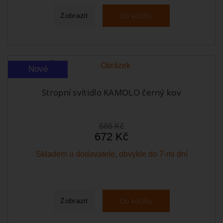
Do košíku
Zobrazit
Nové
Stropní svítidlo KAMOLO černý kov
686 Kč
672 Kč
Skladem u dodavatele, obvykle do 7-mi dní
Do košíku
Zobrazit