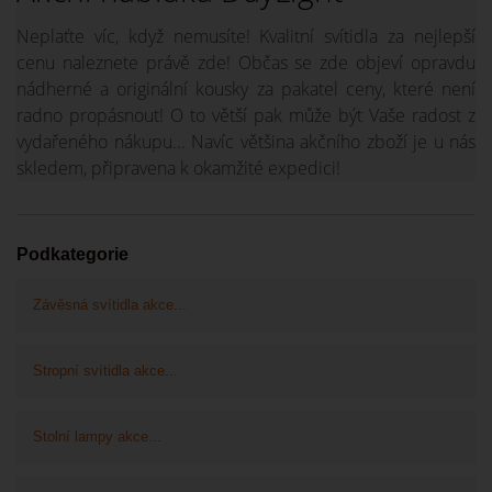
Neplaťte víc, když nemusíte! Kvalitní svítidla za nejlepší
cenu naleznete právě zde! Občas se zde objeví opravdu
nádherné a originální kousky za pakatel ceny, které není
radno propásnout! O to větší pak může být Vaše radost z
vydařeného nákupu... Navíc většina akčního zboží je u nás
skledem, připravena k okamžité expedici!
Podkategorie
Závěsná svítidla akce...
Stropní svítidla akce...
Stolní lampy akce...