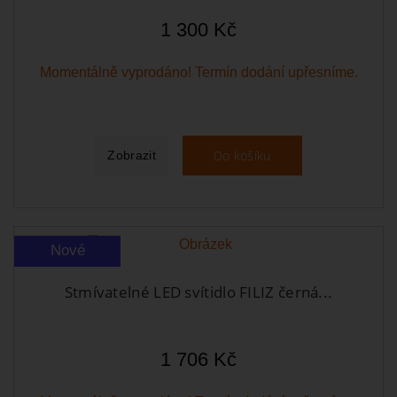
1 300 Kč
Momentálně vyprodáno! Termín dodání upřesníme.
Do košíku
Zobrazit
Nové
Stmívatelné LED svítidlo FILIZ černá...
1 706 Kč