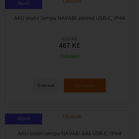
Nové
AKU stolní lampa NAVABI zelená USB-C, IP44
519 Kč
467 Kč
Skladem
Do košíku
Zobrazit
Nové
AKU stolní lampa NAVABI bílá USB-C, IP44