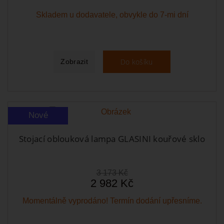
Skladem u dodavatele, obvykle do 7-mi dní
Do košíku
Zobrazit
Nové
Stojací oblouková lampa GLASINI kouřové sklo
3 173 Kč
2 982 Kč
Momentálně vyprodáno! Termín dodání upřesníme.