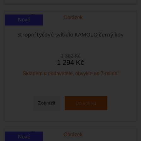
Nové
Stropní tyčové svítidlo KAMOLO černý kov
1 362 Kč
1 294 Kč
Skladem u dodavatele, obvykle do 7-mi dní
Do košíku
Zobrazit
Nové