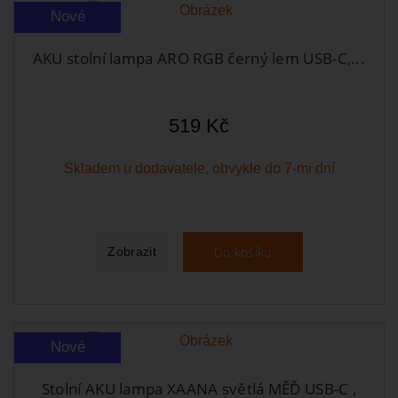
Nové
AKU stolní lampa ARO RGB černý lem USB-C,...
519 Kč
Skladem u dodavatele, obvykle do 7-mi dní
Do košíku
Zobrazit
Nové
Stolní AKU lampa XAANA světlá MĚĎ USB-C ,