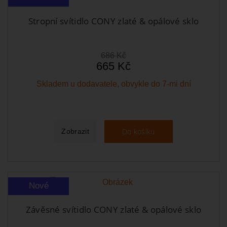
Stropní svítidlo CONY zlaté & opálové sklo
686 Kč
665 Kč
Skladem u dodavatele, obvykle do 7-mi dní
Do košíku
Zobrazit
Nové
Závěsné svítidlo CONY zlaté & opálové sklo