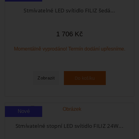
Stmívatelné LED svítidlo FILIZ šedá...
1 706 Kč
Momentálně vyprodáno! Termín dodání upřesníme.
Do košíku
Zobrazit
Nové
Stmívatelné stopní LED svítidlo FILIZ 24W...