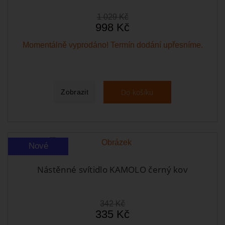
1 029 Kč
998 Kč
Momentálně vyprodáno! Termín dodání upřesníme.
Do košíku
Zobrazit
Nové
Nástěnné svítidlo KAMOLO černý kov
342 Kč
335 Kč