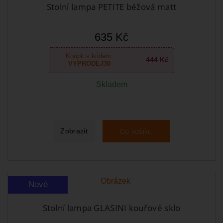
Stolní lampa PETITE béžová matt
635 Kč
Koupit s kódem:
444 Kč
VYPRODEJ30
Skladem
Do košíku
Zobrazit
Nové
Stolní lampa GLASINI kouřové sklo