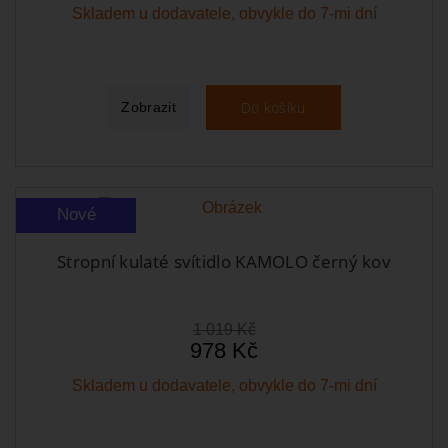
Skladem u dodavatele, obvykle do 7-mi dní
Do košíku
Zobrazit
Nové
Stropní kulaté svítidlo KAMOLO černý kov
1 019 Kč
978 Kč
Skladem u dodavatele, obvykle do 7-mi dní