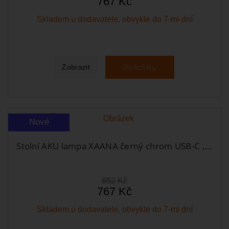
767 Kč
Skladem u dodavatele, obvykle do 7-mi dní
Do košíku
Zobrazit
Nové
Stolní AKU lampa XAANA černý chrom USB-C ,...
852 Kč
767 Kč
Skladem u dodavatele, obvykle do 7-mi dní