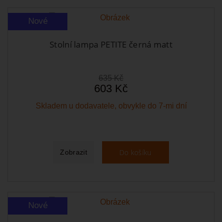
Nové
Stolní lampa PETITE černá matt
635 Kč
603 Kč
Skladem u dodavatele, obvykle do 7-mi dní
Do košíku
Zobrazit
Nové