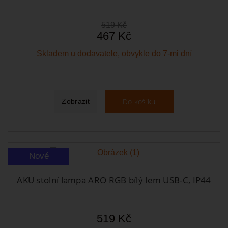
519 Kč
467 Kč
Skladem u dodavatele, obvykle do 7-mi dní
Do košíku
Zobrazit
Nové
AKU stolní lampa ARO RGB bílý lem USB-C, IP44
519 Kč