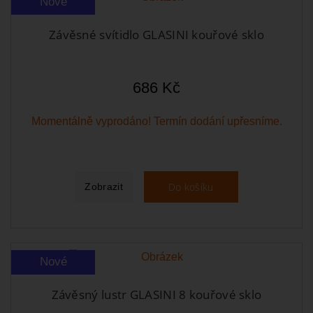
Nové
Závěsné svítidlo GLASINI kouřové sklo
686 Kč
Momentálně vyprodáno! Termín dodání upřesníme.
Do košíku
Zobrazit
Nové
Závěsný lustr GLASINI 8 kouřové sklo