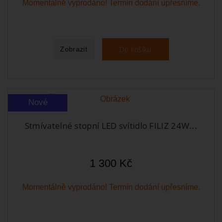
Momentálně vyprodáno! Termín dodání upřesníme.
Do košíku
Zobrazit
Nové
Stmívatelné stopní LED svítidlo FILIZ 24W...
1 300 Kč
Momentálně vyprodáno! Termín dodání upřesníme.