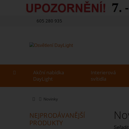
605 280 935
Akční nabídka
Interierová
DayLight
svítidla
Novinky
No
NEJPRODÁVANĚJŠÍ
PRODUKTY
Seřadit