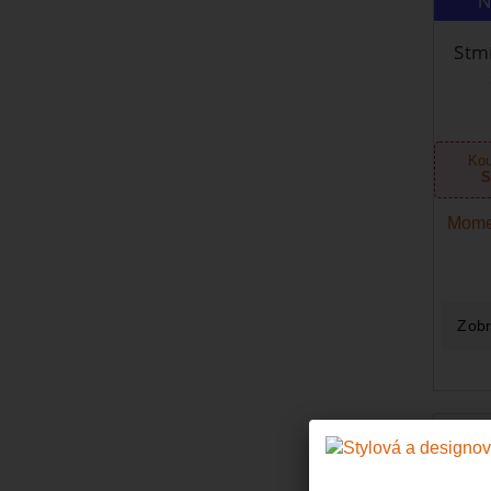
N
Stm
Kou
S
Mome
Zobr
N