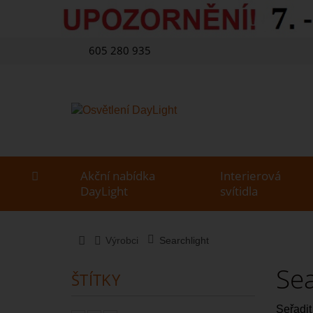
605 280 935
Akční nabídka
Interierová
DayLight
svítidla
Výrobci
Searchlight
Se
ŠTÍTKY
Seřadit