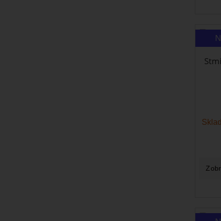
N
Stmí
Sklad
Zobr