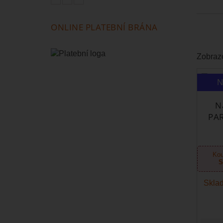
ONLINE PLATEBNÍ BRÁNA
Zobraze
N
N
PAR
Kou
S
Sklad