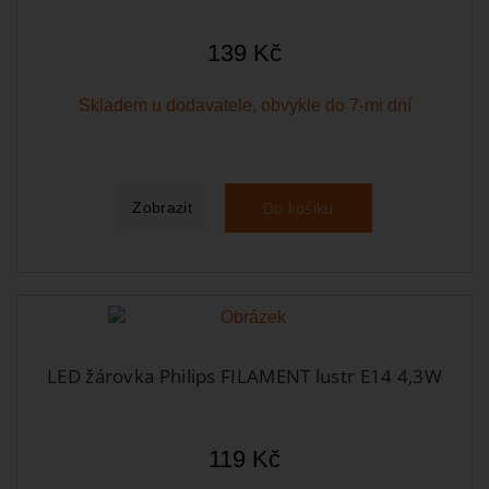
139 Kč
Skladem u dodavatele, obvykle do 7-mi dní
Do košíku
Zobrazit
LED žárovka Philips FILAMENT lustr E14 4,3W
119 Kč