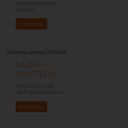
Nechte se inspirovat
naší prací.
Prohlédnout
NÁVRHY
OSVĚTLENÍ
Připravíme pro Vás
návrh osvětlení zdarma.
Prohlédnout