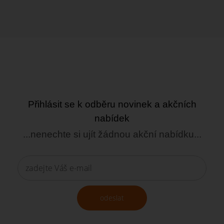
Přihlásit se k odběru novinek a akčních
nabídek
...nenechte si ujít žádnou akční nabídku...
odeslat