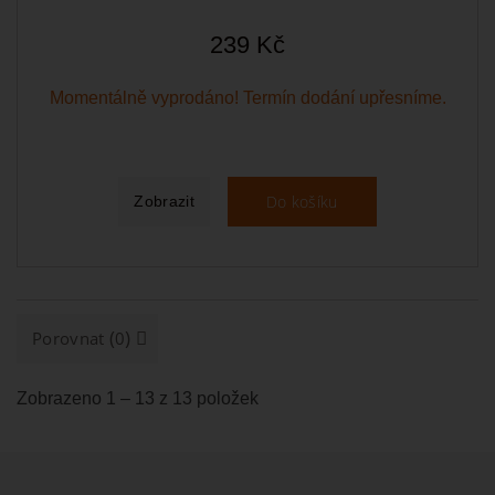
239 Kč
Momentálně vyprodáno! Termín dodání upřesníme.
Do košíku
Zobrazit
(
)
Porovnat
0
Zobrazeno 1 – 13 z 13 položek