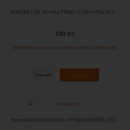
MASTER LED žárovka Philips 5,5W svíčka E14...
199 Kč
Momentálně vyprodáno! Termín dodání upřesníme.
Do košíku
Zobrazit
Stmívatelná žárovka E14 Philips MASTER LED...