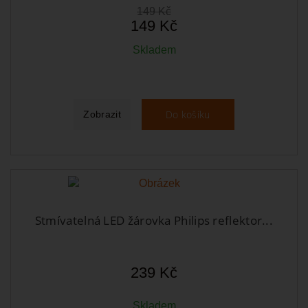
149 Kč
149 Kč
Skladem
Do košíku
Zobrazit
Stmívatelná LED žárovka Philips reflektor...
239 Kč
Skladem