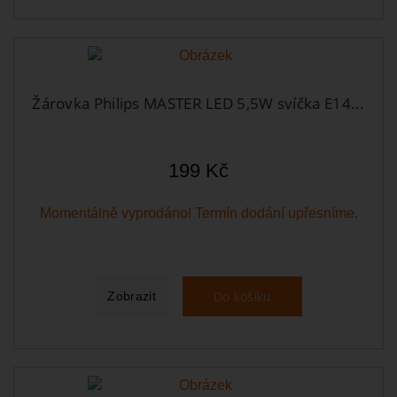
Žárovka Philips MASTER LED 5,5W svíčka E14...
199 Kč
Momentálně vyprodáno! Termín dodání upřesníme.
Do košíku
Zobrazit