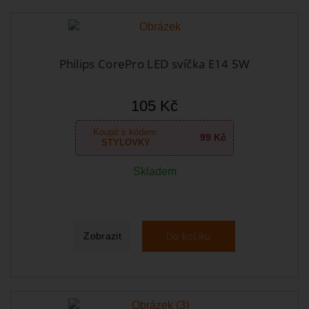
Philips CorePro LED svíčka E14 5W
105 Kč
Koupit s kódem:
99 Kč
STYLOVKY
Skladem
Do košíku
Zobrazit