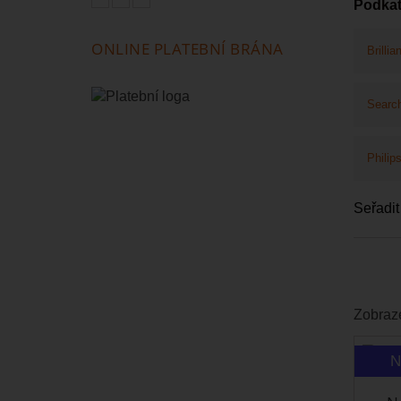
Podkat
ONLINE PLATEBNÍ BRÁNA
Brillian
Search
Philip
Seřadit
Zobraz
N