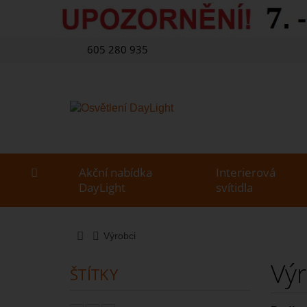
605 280 935
Akční nabídka
Interierová
DayLight
svítidla
Výrobci
Vý
ŠTÍTKY