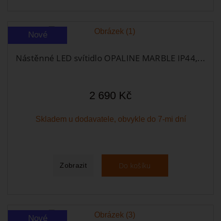
Nové
Nástěnné LED svítidlo OPALINE MARBLE IP44,...
2 690 Kč
Skladem u dodavatele, obvykle do 7-mi dní
Do košíku
Zobrazit
Nové