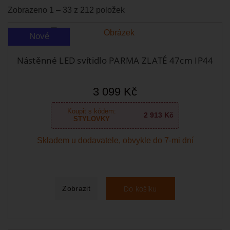
Zobrazeno 1 – 33 z 212 položek
Nové
Nástěnné LED svítidlo PARMA ZLATÉ 47cm IP44
3 099 Kč
Koupit s kódem:
2 913 Kč
STYLOVKY
Skladem u dodavatele, obvykle do 7-mi dní
Do košíku
Zobrazit