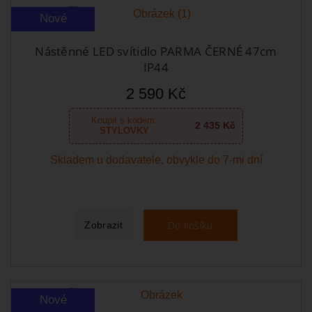
Nové
Nástěnné LED svítidlo PARMA ČERNÉ 47cm
IP44
2 590 Kč
Koupit s kódem:
2 435 Kč
STYLOVKY
Skladem u dodavatele, obvykle do 7-mi dní
Do košíku
Zobrazit
Nové