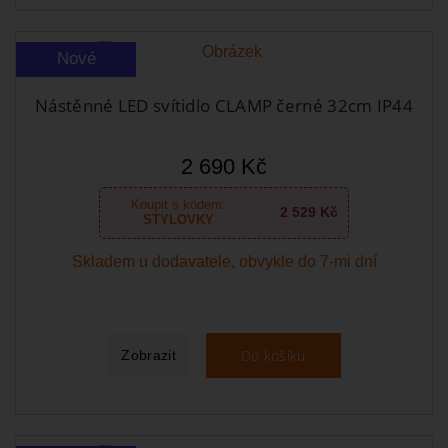
Nové
Nástěnné LED svítidlo CLAMP černé 32cm IP44
2 690 Kč
Koupit s kódem:
2 529 Kč
STYLOVKY
Skladem u dodavatele, obvykle do 7-mi dní
Do košíku
Zobrazit