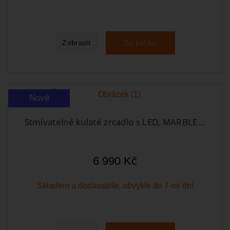
Do košíku
Zobrazit
Nové
Stmívatelné kulaté zrcadlo s LED, MARBLE...
6 990 Kč
Skladem u dodavatele, obvykle do 7-mi dní