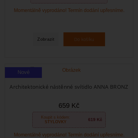
Momentálně vyprodáno! Termín dodání upřesníme.
Do košíku
Zobrazit
Nové
Architektonické nástěnné svítidlo ANNA BRONZ
659 Kč
Koupit s kódem:
619 Kč
STYLOVKY
Momentálně vyprodáno! Termín dodání upřesníme.