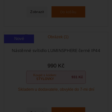
Do košíku
Zobrazit
Nové
Nástěnné svítidlo LUMINSPHERE černé IP44
990 Kč
Koupit s kódem:
931 Kč
STYLOVKY
Skladem u dodavatele, obvykle do 7-mi dní