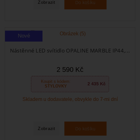
Do košíku
Zobrazit
Nové
Nástěnné LED svítidlo OPALINE MARBLE IP44,...
2 590 Kč
Koupit s kódem:
2 435 Kč
STYLOVKY
Skladem u dodavatele, obvykle do 7-mi dní
Do košíku
Zobrazit