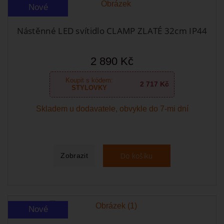
Nové
Nástěnné LED svítidlo CLAMP ZLATÉ 32cm IP44
2 890 Kč
Koupit s kódem:
2 717 Kč
STYLOVKY
Skladem u dodavatele, obvykle do 7-mi dní
Do košíku
Zobrazit
Nové