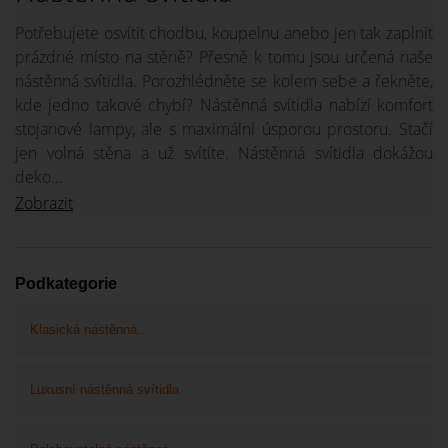
Potřebujete osvítit chodbu, koupelnu anebo jen tak zaplnit
prázdné místo na stěně? Přesně k tomu jsou určená naše
nástěnná svítidla. Porozhlédněte se kolem sebe a řekněte,
kde jedno takové chybí? Nástěnná svítidla nabízí komfort
stojanové lampy, ale s maximální úsporou prostoru. Stačí
jen volná stěna a už svítíte. Nástěnná svítidla dokážou
deko...
Zobrazit
Podkategorie
Klasická nástěnná...
Luxusní nástěnná svítidla