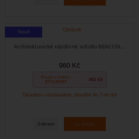
Nové
Architektonické nástěnné svítidlo BEACON...
960 Kč
Koupit s kódem:
902 Kč
STYLOVKY
Skladem u dodavatele, obvykle do 7-mi dní
Do košíku
Zobrazit