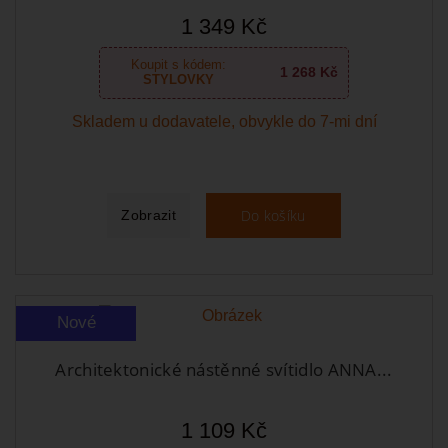
1 349 Kč
Koupit s kódem:
1 268 Kč
STYLOVKY
Skladem u dodavatele, obvykle do 7-mi dní
Do košíku
Zobrazit
Nové
Architektonické nástěnné svítidlo ANNA...
1 109 Kč