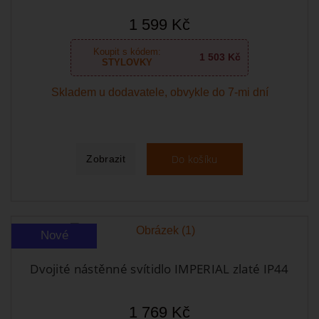
1 599 Kč
Koupit s kódem:
1 503 Kč
STYLOVKY
Skladem u dodavatele, obvykle do 7-mi dní
Do košíku
Zobrazit
Nové
Dvojité nástěnné svítidlo IMPERIAL zlaté IP44
1 769 Kč