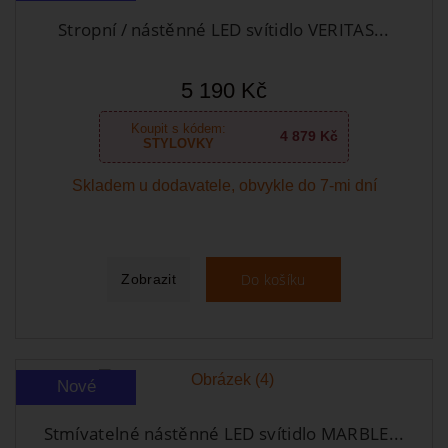
Stropní / nástěnné LED svítidlo VERITAS...
5 190 Kč
Koupit s kódem:
4 879 Kč
STYLOVKY
Skladem u dodavatele, obvykle do 7-mi dní
Do košíku
Zobrazit
Nové
Stmívatelné nástěnné LED svítidlo MARBLE...