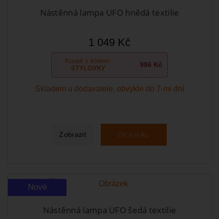
Nástěnná lampa UFO hnědá textilie
1 049 Kč
Koupit s kódem:
986 Kč
STYLOVKY
Skladem u dodavatele, obvykle do 7-mi dní
Do košíku
Zobrazit
Nové
Nástěnná lampa UFO šedá textilie