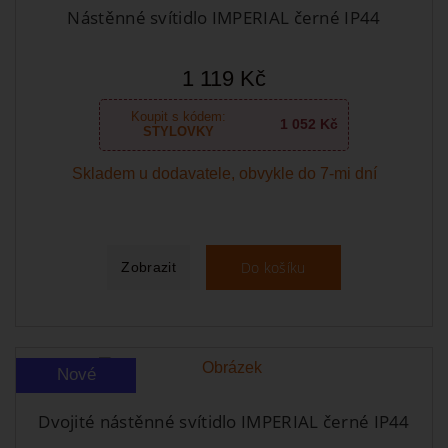
Nástěnné svítidlo IMPERIAL černé IP44
1 119 Kč
Koupit s kódem:
1 052 Kč
STYLOVKY
Skladem u dodavatele, obvykle do 7-mi dní
Do košíku
Zobrazit
Nové
Dvojité nástěnné svítidlo IMPERIAL černé IP44