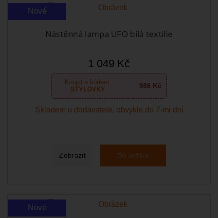
Nové
Nástěnná lampa UFO bílá textilie
1 049 Kč
Koupit s kódem:
986 Kč
STYLOVKY
Skladem u dodavatele, obvykle do 7-mi dní
Do košíku
Zobrazit
Nové