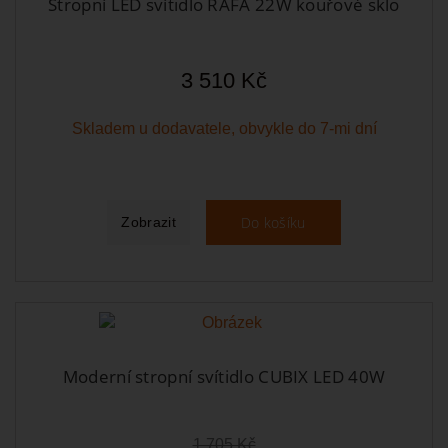
Stropní LED svítidlo RAFA 22W kouřové sklo
3 510 Kč
Skladem u dodavatele, obvykle do 7-mi dní
Do košíku
Zobrazit
Moderní stropní svítidlo CUBIX LED 40W
1 705 Kč