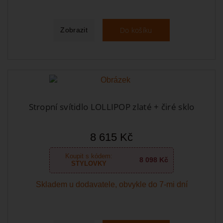
Do košíku
Zobrazit
Stropní svítidlo LOLLIPOP zlaté + čiré sklo
8 615 Kč
Koupit s kódem:
8 098 Kč
STYLOVKY
Skladem u dodavatele, obvykle do 7-mi dní