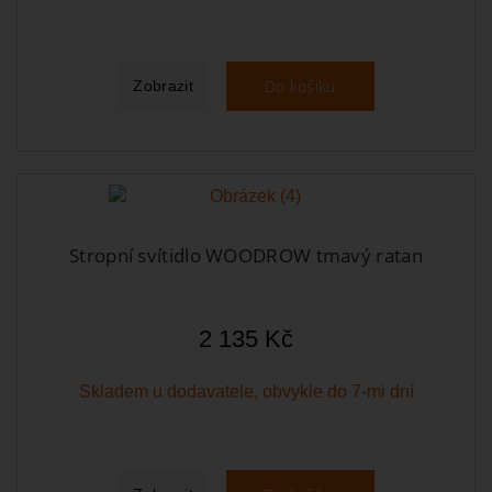
Do košíku
Zobrazit
Stropní svítidlo WOODROW tmavý ratan
2 135 Kč
Skladem u dodavatele, obvykle do 7-mi dní