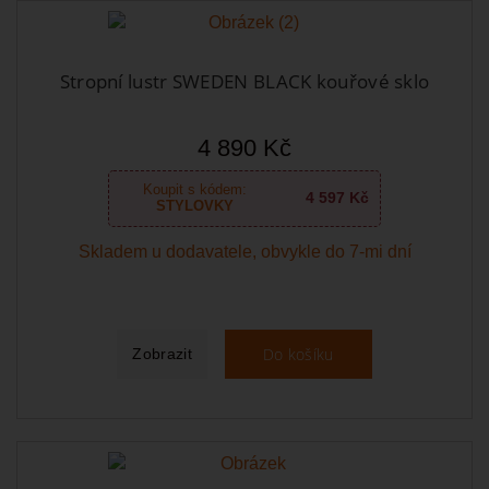
Stropní lustr SWEDEN BLACK kouřové sklo
4 890 Kč
Koupit s kódem:
4 597 Kč
STYLOVKY
Skladem u dodavatele, obvykle do 7-mi dní
Do košíku
Zobrazit