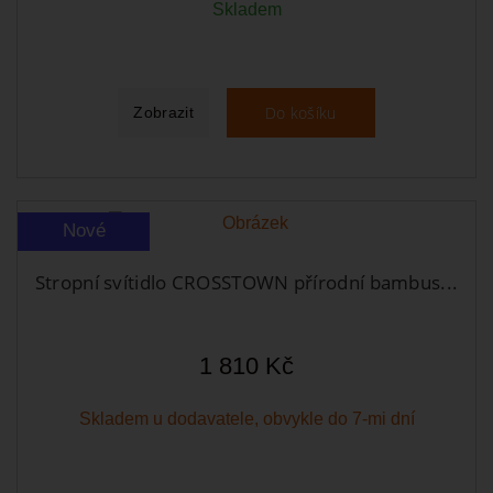
Skladem
Do košíku
Zobrazit
Nové
Stropní svítidlo CROSSTOWN přírodní bambus...
1 810 Kč
Skladem u dodavatele, obvykle do 7-mi dní