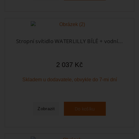
Stropní svítidlo WATERLILLY BÍLÉ + vodní...
2 037 Kč
Skladem u dodavatele, obvykle do 7-mi dní
Do košíku
Zobrazit