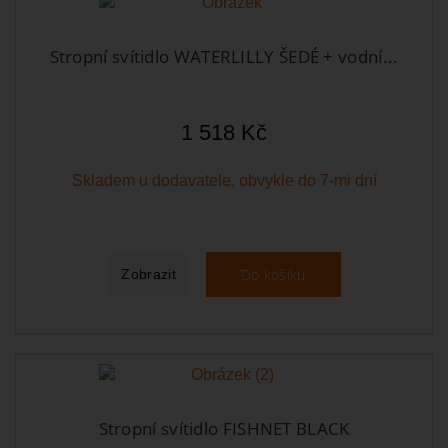
Stropní svítidlo WATERLILLY ŠEDÉ + vodní...
1 518 Kč
Skladem u dodavatele, obvykle do 7-mi dní
Do košíku
Zobrazit
Stropní svítidlo FISHNET BLACK