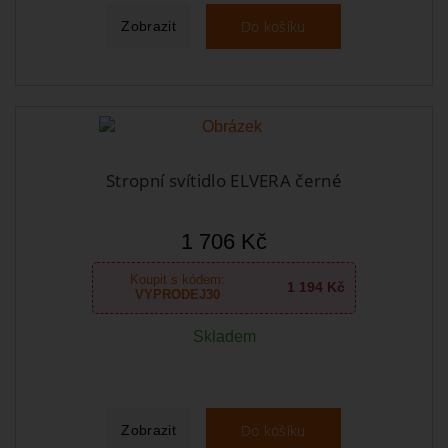
Do košíku
Zobrazit
Stropní svítidlo ELVERA černé
1 706 Kč
Koupit s kódem:
1 194 Kč
VYPRODEJ30
Skladem
Do košíku
Zobrazit