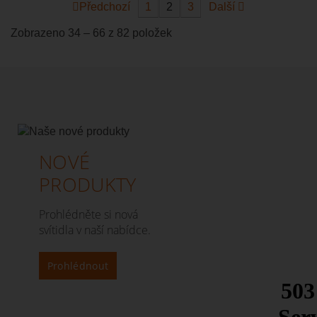
Předchozí
1
2
3
Další
Zobrazeno 34 – 66 z 82 položek
NOVÉ
PRODUKTY
Prohlédněte si nová
svítidla v naší nabídce.
Prohlédnout