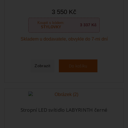
3 550 Kč
Koupit s kódem:
3 337 Kč
STYLOVKY
Skladem u dodavatele, obvykle do 7-mi dní
Do košíku
Zobrazit
Stropní LED svítidlo LABYRINTH černé