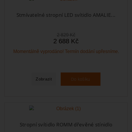
Stmívatelné stropní LED svítidlo AMALIE...
2 829 Kč
2 688 Kč
Momentálně vyprodáno! Termín dodání upřesníme.
Do košíku
Zobrazit
Stropní svítidlo ROMM dřevěné stínidlo