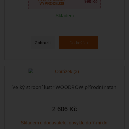
990 Kč
VYPRODEJ30
Skladem
Do košíku
Zobrazit
Velký stropní lustr WOODROW přírodní ratan
2 606 Kč
Skladem u dodavatele, obvykle do 7-mi dní