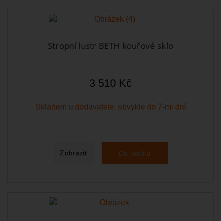
Stropní lustr BETH kouřové sklo
3 510 Kč
Skladem u dodavatele, obvykle do 7-mi dní
Do košíku
Zobrazit