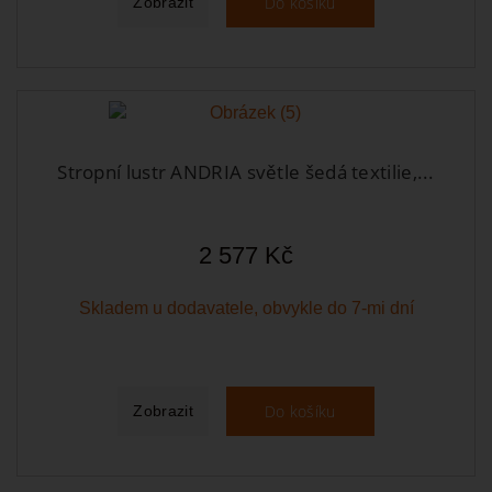
Do košíku
Zobrazit
Stropní lustr ANDRIA světle šedá textilie,...
2 577 Kč
Skladem u dodavatele, obvykle do 7-mi dní
Do košíku
Zobrazit