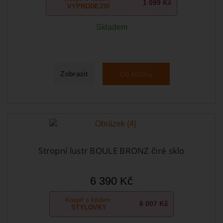
1 099 Kč
VYPRODEJ30
Skladem
Do košíku
Zobrazit
Stropní lustr BOULE BRONZ čiré sklo
6 390 Kč
Koupit s kódem:
6 007 Kč
STYLOVKY