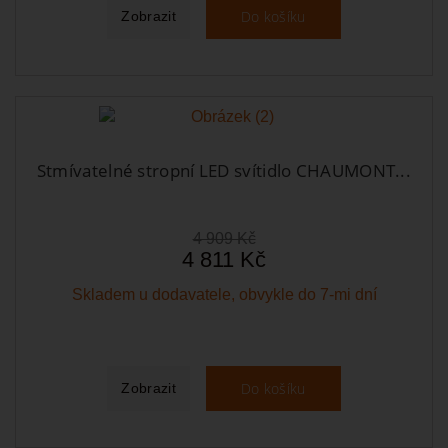
Do košíku
Zobrazit
Stmívatelné stropní LED svítidlo CHAUMONT...
4 909 Kč
4 811 Kč
Skladem u dodavatele, obvykle do 7-mi dní
Do košíku
Zobrazit