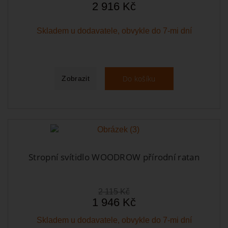
2 916 Kč
Skladem u dodavatele, obvykle do 7-mi dní
Do košíku
Zobrazit
Stropní svítidlo WOODROW přírodní ratan
2 115 Kč
1 946 Kč
Skladem u dodavatele, obvykle do 7-mi dní