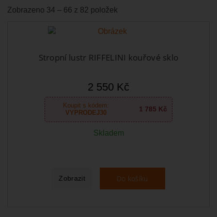
Zobrazeno 34 – 66 z 82 položek
Stropní lustr RIFFELINI kouřové sklo
2 550 Kč
Koupit s kódem:
1 785 Kč
VYPRODEJ30
Skladem
Do košíku
Zobrazit