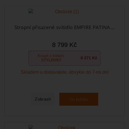
Stropní přisazené svítidlo EMPIRE PATINA...
8 799 Kč
Koupit s kódem:
8 271 Kč
STYLOVKY
Skladem u dodavatele, obvykle do 7-mi dní
Do košíku
Zobrazit