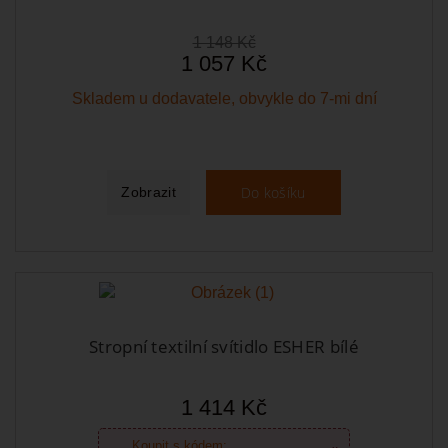
1 148 Kč
1 057 Kč
Skladem u dodavatele, obvykle do 7-mi dní
Do košíku
Zobrazit
Stropní textilní svítidlo ESHER bílé
1 414 Kč
Koupit s kódem: