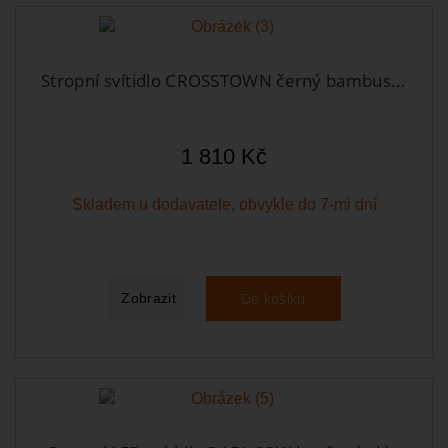
Stropní svítidlo CROSSTOWN černý bambus...
1 810 Kč
Skladem u dodavatele, obvykle do 7-mi dní
Do košíku
Zobrazit