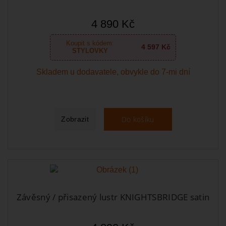
4 890 Kč
Koupit s kódem:
4 597 Kč
STYLOVKY
Skladem u dodavatele, obvykle do 7-mi dní
Do košíku
Zobrazit
Závěsný / přisazený lustr KNIGHTSBRIDGE satin