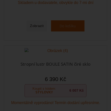
Skladem u dodavatele, obvykle do 7-mi dní
Do košíku
Zobrazit
Stropní lustr BOULE SATIN čiré sklo
6 390 Kč
Koupit s kódem:
6 007 Kč
STYLOVKY
Momentálně vyprodáno! Termín dodání upřesníme.