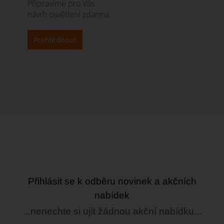
Připravíme pro Vás
návrh osvětlení zdarma.
Prohlédnout
Přihlásit se k odběru novinek a akčních
nabídek
...nenechte si ujít žádnou akční nabídku...