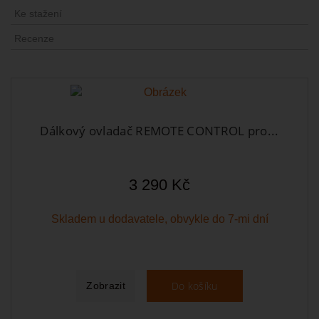
Ke stažení
Recenze
Dálkový ovladač REMOTE CONTROL pro...
3 290 Kč
Skladem u dodavatele, obvykle do 7-mi dní
Do košíku
Zobrazit