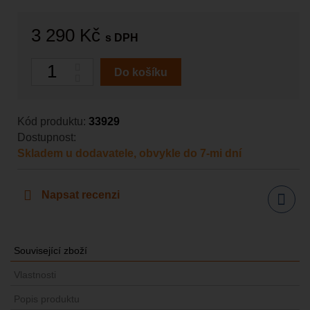
3 290 Kč
s DPH
Počet
Do košíku
Kód produktu:
33929
Dostupnost:
Skladem u dodavatele, obvykle do 7-mi dní
Napsat recenzi
Sdílet
Související zboží
Vlastnosti
Popis produktu