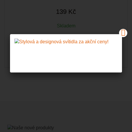
139 Kč
Skladem
Do košíku
Zobrazit