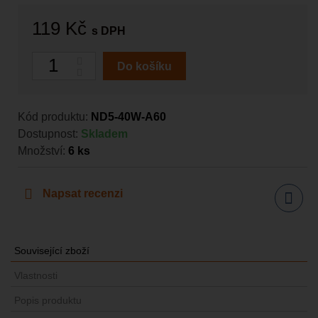
119 Kč
s DPH
Počet
Do košíku
Kód produktu:
ND5-40W-A60
Dostupnost:
Skladem
Množství:
6
ks
Napsat recenzi
Sdílet
Související zboží
Vlastnosti
Popis produktu