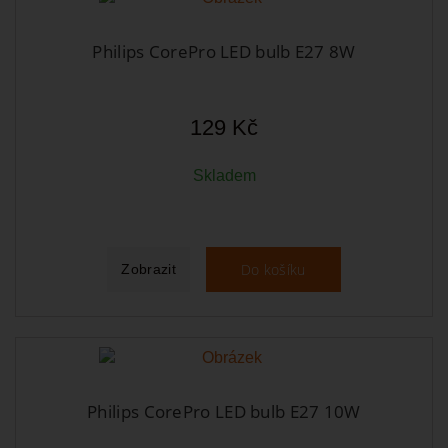
Philips CorePro LED bulb E27 8W
129 Kč
Skladem
Do košíku
Zobrazit
Philips CorePro LED bulb E27 10W