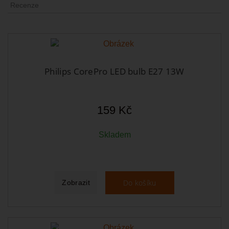
Recenze
Philips CorePro LED bulb E27 13W
159 Kč
Skladem
Do košíku
Zobrazit