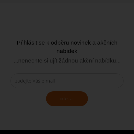
Přihlásit se k odběru novinek a akčních
nabídek
...nenechte si ujít žádnou akční nabídku...
odeslat