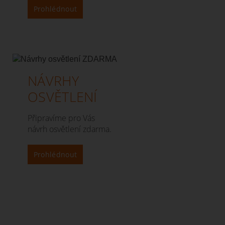
Prohlédnout
NÁVRHY
OSVĚTLENÍ
Připravíme pro Vás
návrh osvětlení zdarma.
Prohlédnout