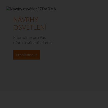
NÁVRHY
OSVĚTLENÍ
Připravíme pro Vás
návrh osvětlení zdarma.
Prohlédnout