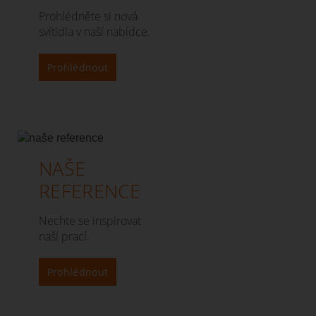
Prohlédněte si nová
svítidla v naší nabídce.
Prohlédnout
NAŠE
REFERENCE
Nechte se inspirovat
naší prací.
Prohlédnout