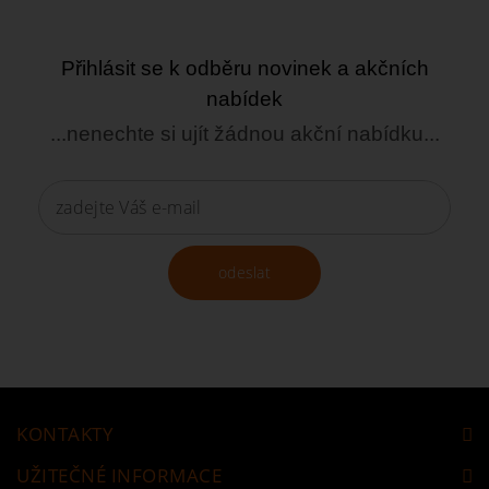
Přihlásit se k odběru novinek a akčních
nabídek
...nenechte si ujít žádnou akční nabídku...
odeslat
KONTAKTY
UŽITEČNÉ INFORMACE