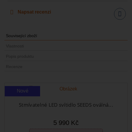
Napsat recenzi
Sdílet
Související zboží
Vlastnosti
Popis produktu
Recenze
Nové
Stmívatelné LED svítidlo SEEDS oválná...
5 990 Kč