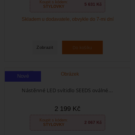
Koupit s kódem:
5 631 Kč
STYLOVKY
Skladem u dodavatele, obvykle do 7-mi dní
Do košíku
Zobrazit
Nové
Nástěnné LED svítidlo SEEDS oválné...
2 199 Kč
Koupit s kódem:
2 067 Kč
STYLOVKY