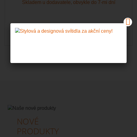
Skladem u dodavatele, obvykle do 7-mi dní
Do košíku
Zobrazit
NOVÉ
PRODUKTY