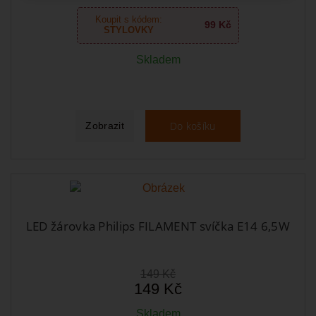
Koupit s kódem:
99 Kč
STYLOVKY
Skladem
Do košíku
Zobrazit
LED žárovka Philips FILAMENT svíčka E14 6,5W
149 Kč
149 Kč
Skladem