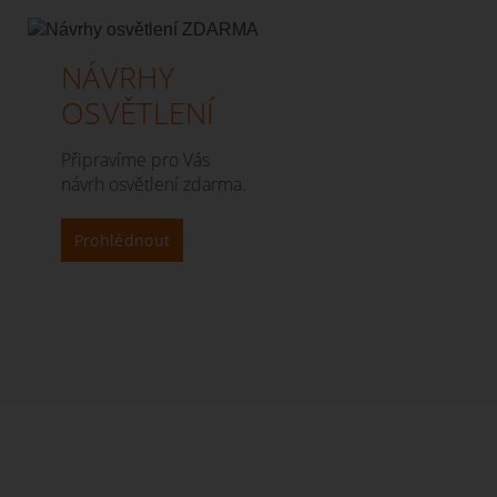
NÁVRHY
OSVĚTLENÍ
Připravíme pro Vás
návrh osvětlení zdarma.
Prohlédnout