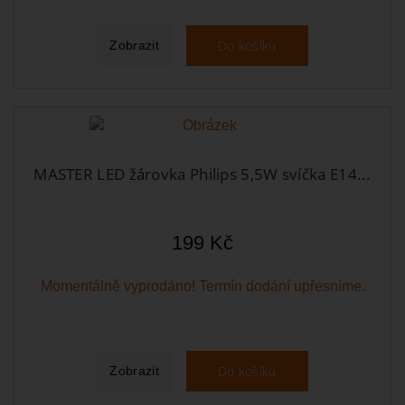
Do košíku
Zobrazit
MASTER LED žárovka Philips 5,5W svíčka E14...
199 Kč
Momentálně vyprodáno! Termín dodání upřesníme.
Do košíku
Zobrazit