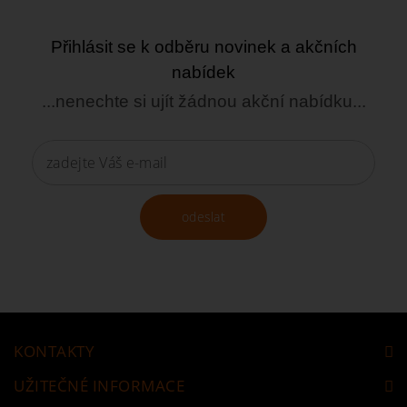
Přihlásit se k odběru novinek a akčních
nabídek
...nenechte si ujít žádnou akční nabídku...
odeslat
KONTAKTY
UŽITEČNÉ INFORMACE