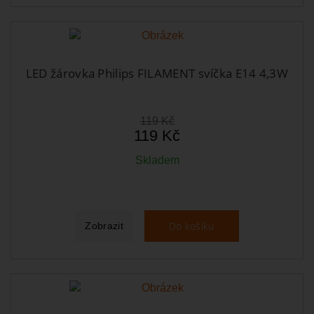
LED žárovka Philips FILAMENT svíčka E14 4,3W
119 Kč
119 Kč
Skladem
Do košíku
Zobrazit