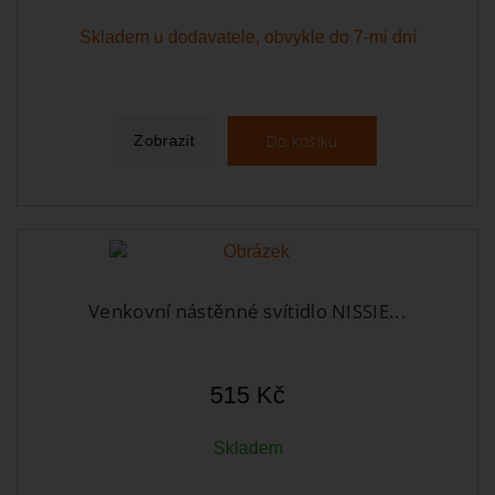
Skladem u dodavatele, obvykle do 7-mi dní
Do košíku
Zobrazit
Venkovní nástěnné svítidlo NISSIE...
515 Kč
Skladem