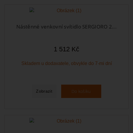
Nástěnné venkovní svítidlo SERGIORO 2...
1 512 Kč
Skladem u dodavatele, obvykle do 7-mi dní
Do košíku
Zobrazit