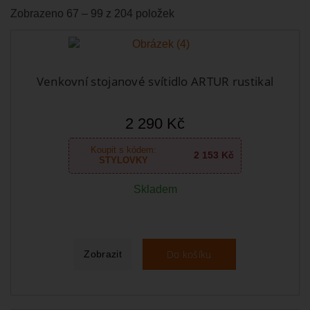
Zobrazeno 67 – 99 z 204 položek
Venkovní stojanové svítidlo ARTUR rustikal
2 290 Kč
Koupit s kódem:
2 153 Kč
STYLOVKY
Skladem
Do košíku
Zobrazit