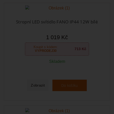
Stropní LED svítidlo FANO IP44 12W bílé
1 019 Kč
Koupit s kódem:
713 Kč
VYPRODEJ30
Skladem
Do košíku
Zobrazit