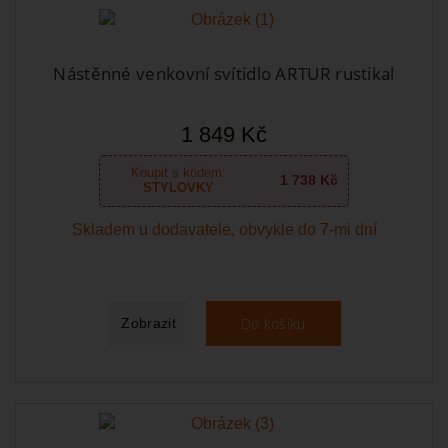
Nástěnné venkovní svítidlo ARTUR rustikal
1 849 Kč
Koupit s kódem:
1 738 Kč
STYLOVKY
Skladem u dodavatele, obvykle do 7-mi dní
Do košíku
Zobrazit