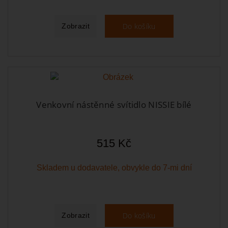
Do košíku
Zobrazit
Venkovní nástěnné svítidlo NISSIE bílé
515 Kč
Skladem u dodavatele, obvykle do 7-mi dní
Do košíku
Zobrazit