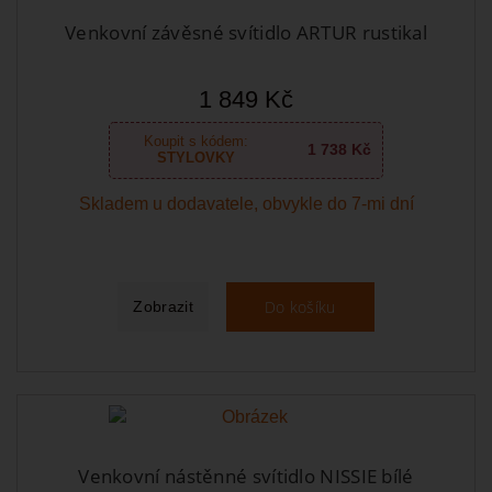
Venkovní závěsné svítidlo ARTUR rustikal
1 849 Kč
Koupit s kódem:
1 738 Kč
STYLOVKY
Skladem u dodavatele, obvykle do 7-mi dní
Do košíku
Zobrazit
Venkovní nástěnné svítidlo NISSIE bílé