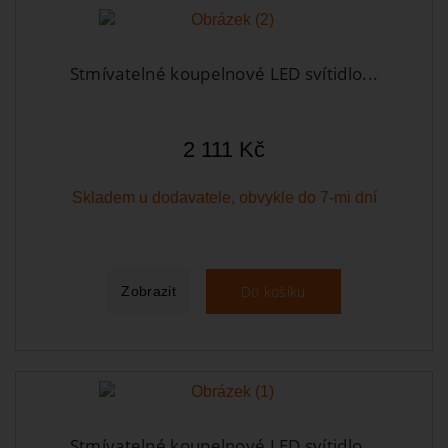
Stmívatelné koupelnové LED svítidlo...
2 111 Kč
Skladem u dodavatele, obvykle do 7-mi dní
Do košíku
Zobrazit
Stmívatelné koupelnové LED svítidlo...