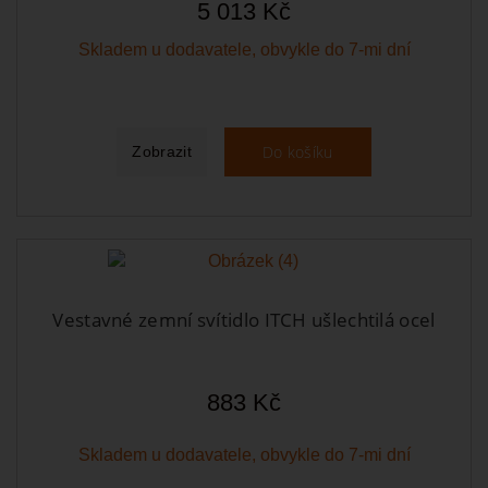
5 013 Kč
Skladem u dodavatele, obvykle do 7-mi dní
Do košíku
Zobrazit
Vestavné zemní svítidlo ITCH ušlechtilá ocel
883 Kč
Skladem u dodavatele, obvykle do 7-mi dní