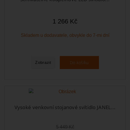
1 266 Kč
Skladem u dodavatele, obvykle do 7-mi dní
Do košíku
Zobrazit
Vysoké venkovní stojanové svítidlo JANEL...
5 449 Kč