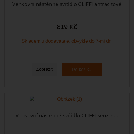
Venkovní nástěnné svítidlo CLIFFI antracitové
819 Kč
Skladem u dodavatele, obvykle do 7-mi dní
Do košíku
Zobrazit
Venkovní nástěnné svítidlo CLIFFI senzor...