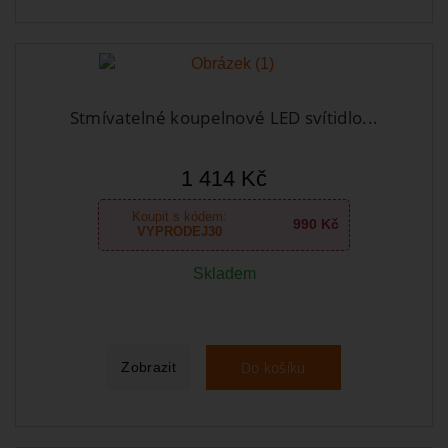
Stmívatelné koupelnové LED svítidlo...
1 414 Kč
Koupit s kódem:
990 Kč
VYPRODEJ30
Skladem
Do košíku
Zobrazit