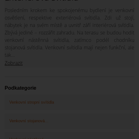
Posledním krokem ke spokojenému bydlení je venkovní
osvětlení, respektive exteriérová svítidla. Zdi už stojí,
nábytek je na svém místě a uvnitř září interiérová svítidla.
Zbývá jediné – rozzářit zahradu. Na terasu se budou hodit
venkovní nástěnná svítidla, zatímco podél chodníku
stojanová svítidla. Venkovní svítidla mají nejen funkční, ale
tak...
Zobrazit
Podkategorie
Venkovní stropní svítidla
Venkovní stojanová...