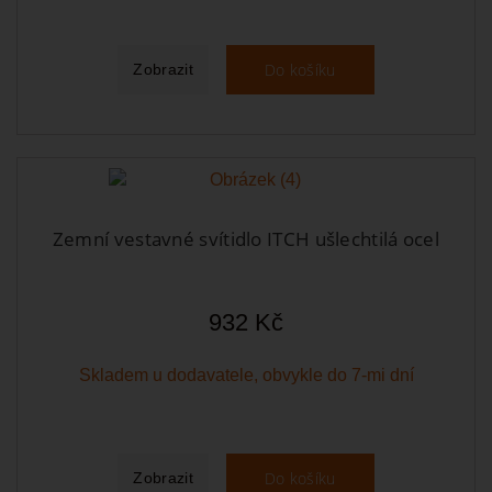
Do košíku
Zobrazit
Zemní vestavné svítidlo ITCH ušlechtilá ocel
932 Kč
Skladem u dodavatele, obvykle do 7-mi dní
Do košíku
Zobrazit