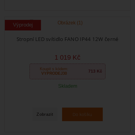
Výprodej
Stropní LED svítidlo FANO IP44 12W černé
1 019 Kč
Koupit s kódem:
713 Kč
VYPRODEJ30
Skladem
Do košíku
Zobrazit