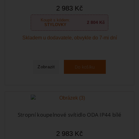
2 983 Kč
Koupit s kódem:
2 804 Kč
STYLOVKY
Skladem u dodavatele, obvykle do 7-mi dní
Do košíku
Zobrazit
Stropní koupelnové svítidlo ODA IP44 bílé
2 983 Kč