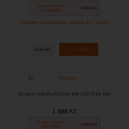
Koupit s kódem:
2 804 Kč
STYLOVKY
Skladem u dodavatele, obvykle do 7-mi dní
Do košíku
Zobrazit
Stropní svítidlo KODAK 8W LED IP44 bílé
1 988 Kč
Koupit s kódem:
1 869 Kč
STYLOVKY