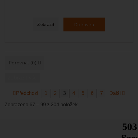
Do košíku
Zobrazit
(
)
Porovnat
0
Zobrazit vše
Předchozí
1
2
3
4
5
6
7
Další
Zobrazeno 67 – 99 z 204 položek