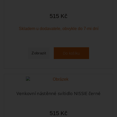
515 Kč
Skladem u dodavatele, obvykle do 7-mi dní
Do košíku
Zobrazit
Venkovní nástěnné svítidlo NISSIE černé
515 Kč