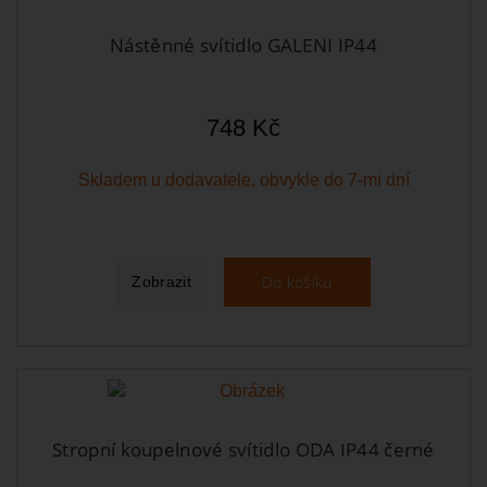
Nástěnné svítidlo GALENI IP44
748 Kč
Skladem u dodavatele, obvykle do 7-mi dní
Do košíku
Zobrazit
Stropní koupelnové svítidlo ODA IP44 černé