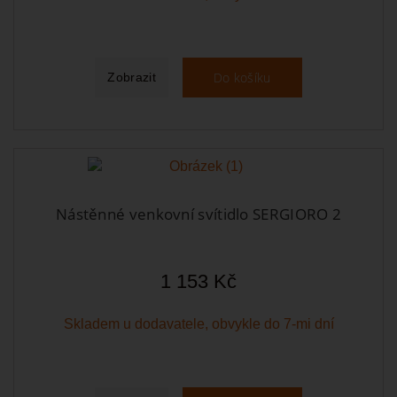
Do košíku
Zobrazit
Nástěnné venkovní svítidlo SERGIORO 2
1 153 Kč
Skladem u dodavatele, obvykle do 7-mi dní