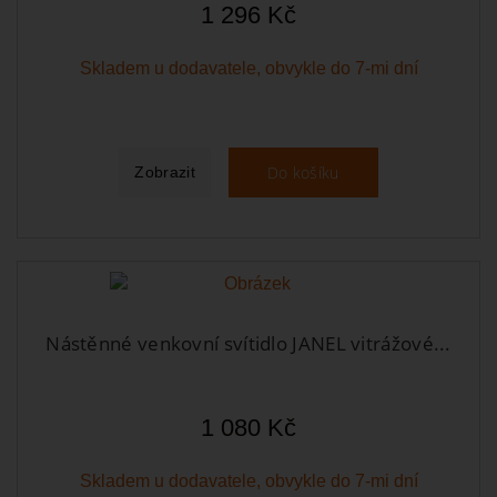
1 296 Kč
Skladem u dodavatele, obvykle do 7-mi dní
Do košíku
Zobrazit
Nástěnné venkovní svítidlo JANEL vitrážové...
1 080 Kč
Skladem u dodavatele, obvykle do 7-mi dní