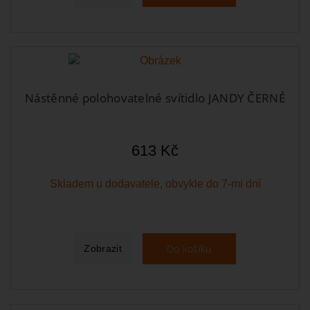
Nástěnné polohovatelné svítidlo JANDY ČERNÉ
613 Kč
Skladem u dodavatele, obvykle do 7-mi dní
Do košíku
Zobrazit