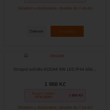
Skladem u dodavatele, obvykle do 7-mi dní
Do košíku
Zobrazit
Stropní svítidlo KODAK 8W LED IP44 bílé...
1 988 Kč
Koupit s kódem:
1 869 Kč
STYLOVKY
Skladem u dodavatele, obvykle do 7-mi dní