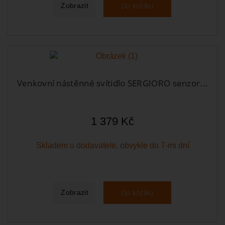
Do košíku
Zobrazit
Venkovní nástěnné svítidlo SERGIORO senzor...
1 379 Kč
Skladem u dodavatele, obvykle do 7-mi dní
Do košíku
Zobrazit