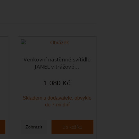
Venkovní nástěnné svítidlo
JANEL vitrážové...
1 080 Kč
Skladem u dodavatele, obvykle
do 7-mi dní
Do košíku
Zobrazit