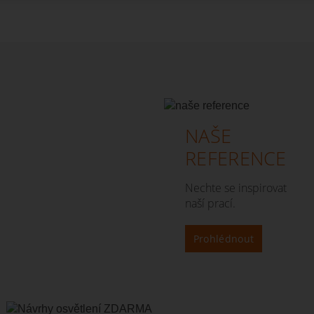
NAŠE
REFERENCE
Nechte se inspirovat
naší prací.
Prohlédnout