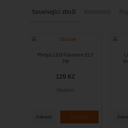
Související zboží
Vlastnosti
Po
Philips LED Filament E27
L
7W
F
129 Kč
Skladem
Do košíku
Zobrazit
Zobra