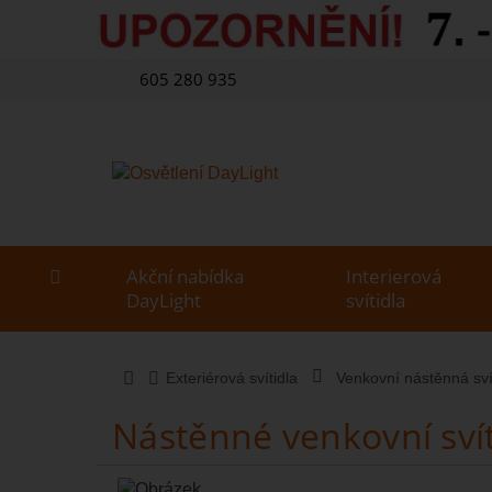
605 280 935
Akční nabídka
Interierová
DayLight
svítidla
Exteriérová svítidla
Venkovní nástěnná sví
Nástěnné venkovní svít