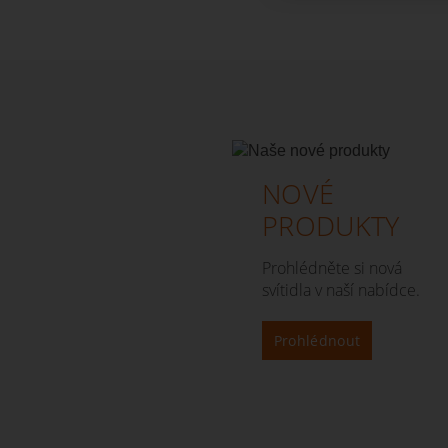
NOVÉ
PRODUKTY
Prohlédněte si nová
svítidla v naší nabídce.
Prohlédnout