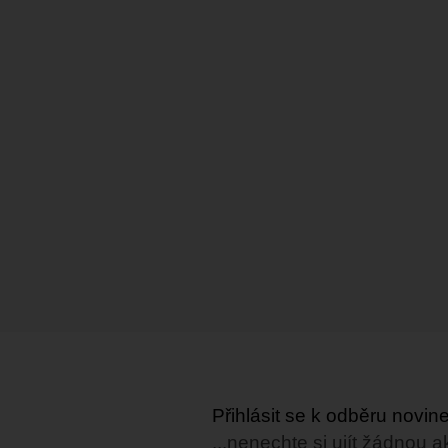
Přihlásit se k odběru novi
...nenechte si ujít žádnou a