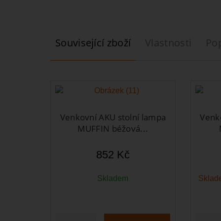
Související zboží
Vlastnosti
Po
Venkovní AKU stolní lampa
Venk
MUFFIN béžová...
852 Kč
Skladem
Sklade