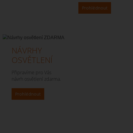
Prohlédnout
NÁVRHY
OSVĚTLENÍ
Připravíme pro Vás
návrh osvětlení zdarma.
Prohlédnout