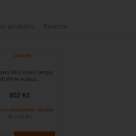
pis produktu
Recenze
ovní AKU stolní lampa
MUFFIN matná...
852 Kč
m u dodavatele, obvykle
do 7-mi dní