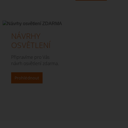
NÁVRHY
OSVĚTLENÍ
Připravíme pro Vás
návrh osvětlení zdarma.
Prohlédnout