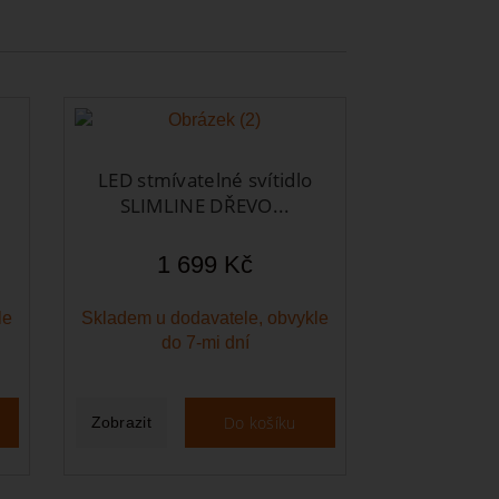
LED stmívatelné svítidlo
SLIMLINE DŘEVO...
1 699 Kč
le
Skladem u dodavatele, obvykle
do 7-mi dní
Do košíku
Zobrazit