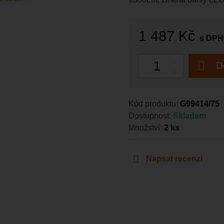
1 487 Kč
s DPH
Počet
D
Kód produktu:
G99414/75
Dostupnost:
Skladem
Množství:
2
ks
Napsat recenzi