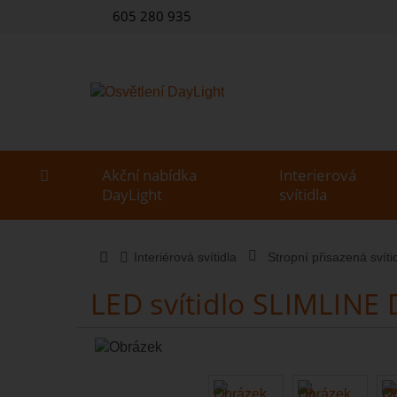
605 280 935
Akční nabídka
Interierová
DayLight
svítidla
Interiérová svítidla
Stropní přisazená svíti
LED svítidlo SLIMLIN