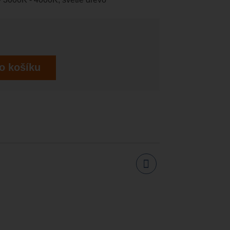
o košíku
Sdílet