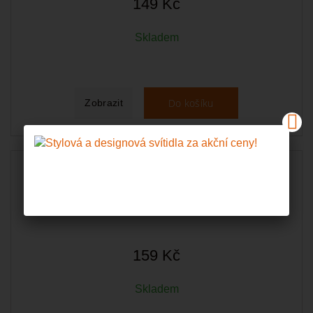
149 Kč
Skladem
Do košíku
Zobrazit
Skleněná žárovka FILAMENT LED G9 3W 3000K
159 Kč
Skladem