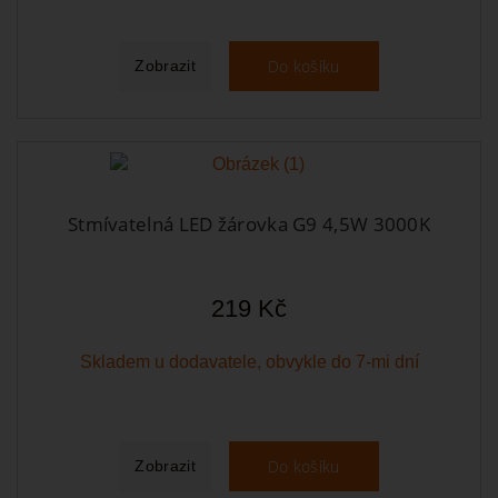
Do košíku
Zobrazit
Stmívatelná LED žárovka G9 4,5W 3000K
219 Kč
Skladem u dodavatele, obvykle do 7-mi dní
Do košíku
Zobrazit