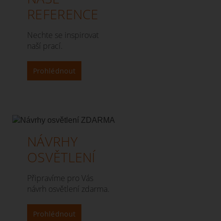
REFERENCE
Nechte se inspirovat
naší prací.
Prohlédnout
NÁVRHY
OSVĚTLENÍ
Připravíme pro Vás
návrh osvětlení zdarma.
Prohlédnout