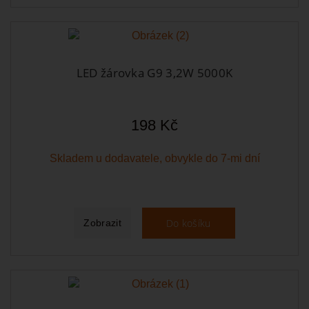
LED žárovka G9 3,2W 5000K
198 Kč
Skladem u dodavatele, obvykle do 7-mi dní
Do košíku
Zobrazit