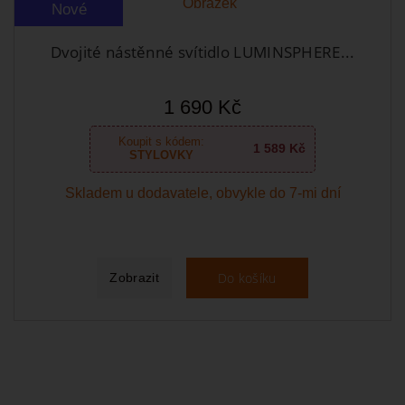
Nové
Dvojité nástěnné svítidlo LUMINSPHERE...
1 690 Kč
Koupit s kódem:
1 589 Kč
STYLOVKY
Skladem u dodavatele, obvykle do 7-mi dní
Do košíku
Zobrazit