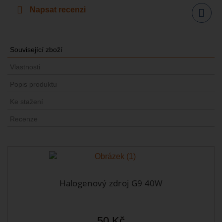
Napsat recenzi
Sdílet
Související zboží
Vlastnosti
Popis produktu
Ke stažení
Recenze
Halogenový zdroj G9 40W
50 Kč