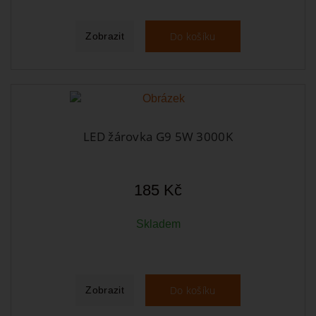
Do košíku
Zobrazit
LED žárovka G9 5W 3000K
185 Kč
Skladem
Do košíku
Zobrazit