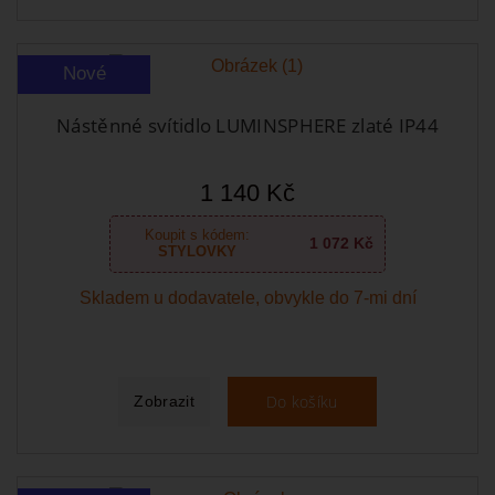
Nové
Nástěnné svítidlo LUMINSPHERE zlaté IP44
1 140 Kč
Koupit s kódem:
1 072 Kč
STYLOVKY
Skladem u dodavatele, obvykle do 7-mi dní
Do košíku
Zobrazit