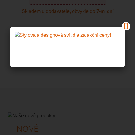
Skladem u dodavatele, obvykle do 7-mi dní
Do košíku
Zobrazit
NOVÉ