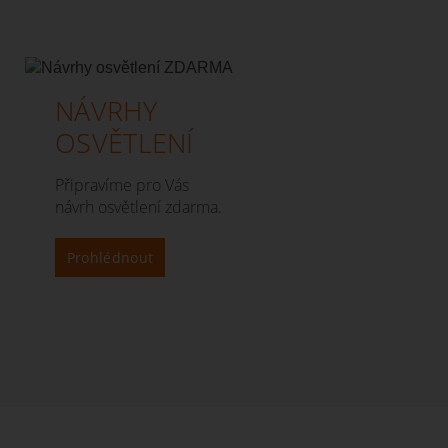
NÁVRHY
OSVĚTLENÍ
Připravíme pro Vás
návrh osvětlení zdarma.
Prohlédnout