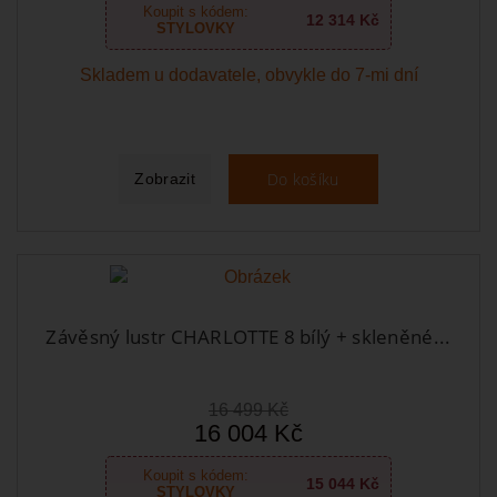
Koupit s kódem:
12 314 Kč
STYLOVKY
Skladem u dodavatele, obvykle do 7-mi dní
Do košíku
Zobrazit
Závěsný lustr CHARLOTTE 8 bílý + skleněné...
16 499 Kč
16 004 Kč
Koupit s kódem:
15 044 Kč
STYLOVKY