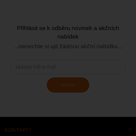
Přihlásit se k odběru novinek a akčních
nabídek
...nenechte si ujít žádnou akční nabídku...
odeslat
KONTAKTY