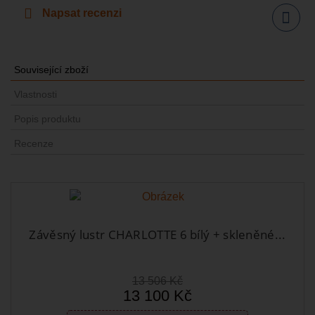
Napsat recenzi
Sdílet
Související zboží
Vlastnosti
Popis produktu
Recenze
Závěsný lustr CHARLOTTE 6 bílý + skleněné...
13 506 Kč
13 100 Kč