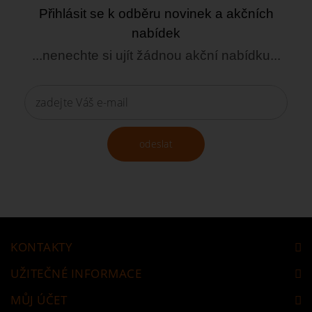
Přihlásit se k odběru novinek a akčních
nabídek
...nenechte si ujít žádnou akční nabídku...
odeslat
KONTAKTY
UŽITEČNÉ INFORMACE
MŮJ ÚČET