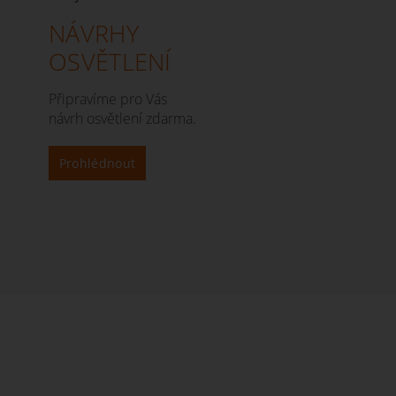
NÁVRHY
OSVĚTLENÍ
Připravíme pro Vás
návrh osvětlení zdarma.
Prohlédnout