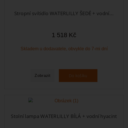
Stropní svítidlo WATERLILLY ŠEDÉ + vodní...
1 518 Kč
Skladem u dodavatele, obvykle do 7-mi dní
Do košíku
Zobrazit
Stolní lampa WATERLILLY BÍLÁ + vodní hyacint