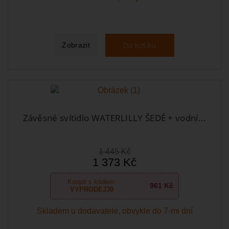
Do košíku
Zobrazit
Závěsné svítidlo WATERLILLY ŠEDÉ + vodní...
1 445 Kč
1 373 Kč
Koupit s kódem:
961 Kč
VYPRODEJ30
Skladem u dodavatele, obvykle do 7-mi dní