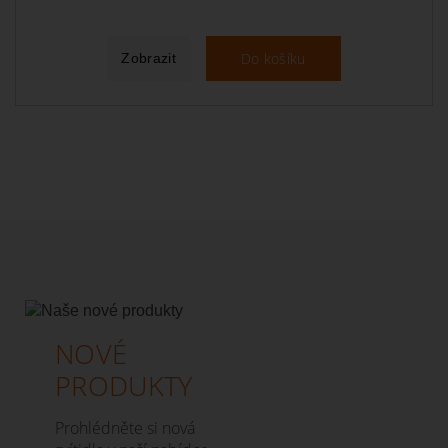
Do košíku
Zobrazit
NOVÉ
PRODUKTY
Prohlédněte si nová