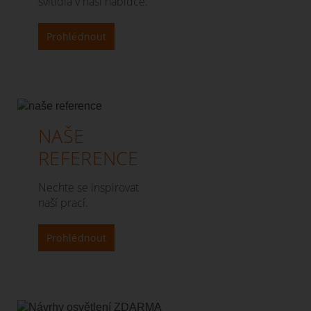
svítidla v naší nabídce.
Prohlédnout
NAŠE
REFERENCE
Nechte se inspirovat
naší prací.
Prohlédnout