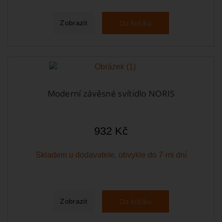
Do košíku
Zobrazit
Moderní závěsné svítidlo NORIS
932 Kč
Skladem u dodavatele, obvykle do 7-mi dní
Do košíku
Zobrazit