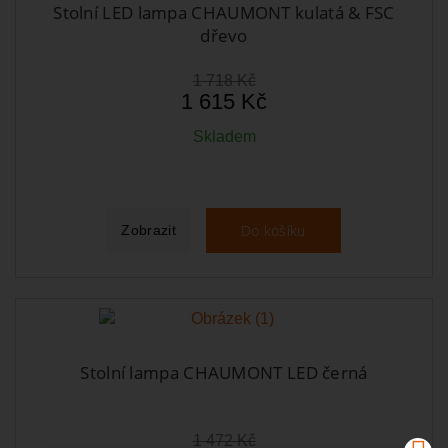
Stolní LED lampa CHAUMONT kulatá & FSC
dřevo
1 718 Kč
1 615 Kč
Skladem
Do košíku
Zobrazit
Stolní lampa CHAUMONT LED černá
1 472 Kč