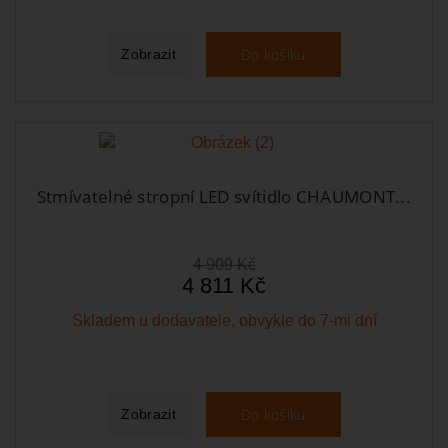
Do košíku
Zobrazit
Stmívatelné stropní LED svítidlo CHAUMONT...
4 909 Kč
4 811 Kč
Skladem u dodavatele, obvykle do 7-mi dní
Do košíku
Zobrazit