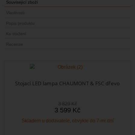
Související zboží
Vlastnosti
Popis produktu
Ke stažení
Recenze
Stojací LED lampa CHAUMONT & FSC dřevo
3 829 Kč
3 599 Kč
Skladem u dodavatele, obvykle do 7-mi dní