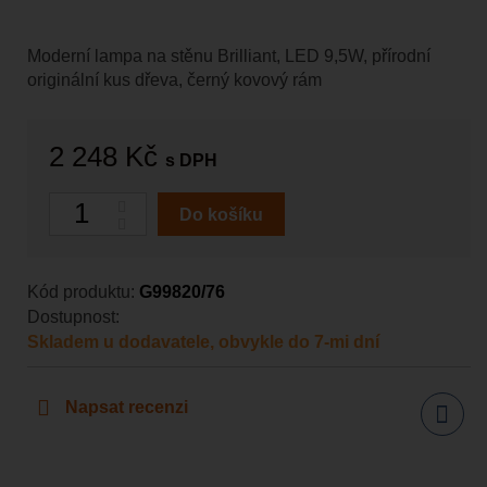
Moderní lampa na stěnu Brilliant, LED 9,5W, přírodní
originální kus dřeva, černý kovový rám
2 248 Kč
s DPH
Počet
Do košíku
Kód produktu:
G99820/76
Dostupnost:
Skladem u dodavatele, obvykle do 7-mi dní
Napsat recenzi
Sdílet