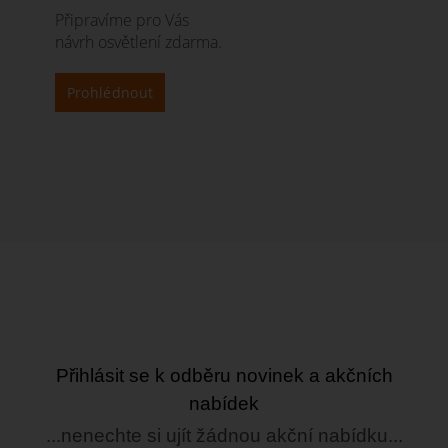
Připravíme pro Vás
návrh osvětlení zdarma.
Prohlédnout
Přihlásit se k odběru novinek a akčních
nabídek
...nenechte si ujít žádnou akční nabídku...