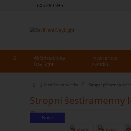
605 280 935
Akční nabídka
Interierová
DayLight
svítidla
Interiérová svítidla
Stropní přisazená svíti
Stropní šestiramenny 
Nové