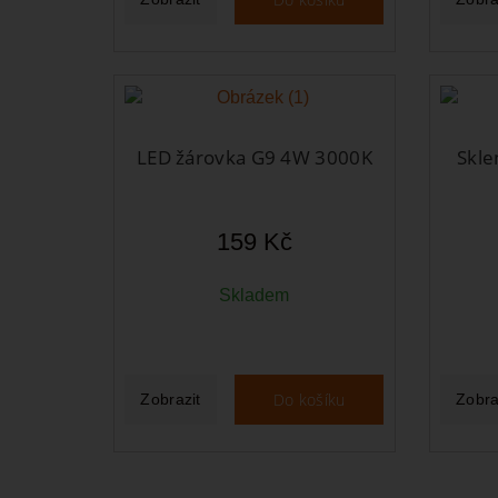
LED žárovka G9 4W 3000K
Skle
159 Kč
Skladem
Do košíku
Zobrazit
Zobra