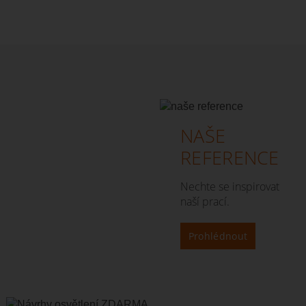
NAŠE
REFERENCE
Nechte se inspirovat
naší prací.
Prohlédnout