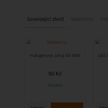
Související zboží
Vlastnosti
Po
Halogenový zdroj G9 40W
LED 
50 Kč
Skladem
Do košíku
Zobrazit
Zobra