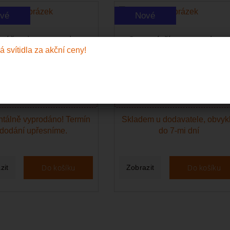
vé
Nové
ní šestiramenny lustr
Stropní tříramenny lustr
PERA PATINA &...
OPERA CHROM &...
3 099 Kč
1 799 Kč
it s kódem:
Koupit s kódem:
2 913 Kč
1 691 
TYLOVKY
STYLOVKY
tálně vyprodáno! Termín
Skladem u dodavatele, obvyk
dodání upřesníme.
do 7-mi dní
Do košíku
Do košíku
zit
Zobrazit