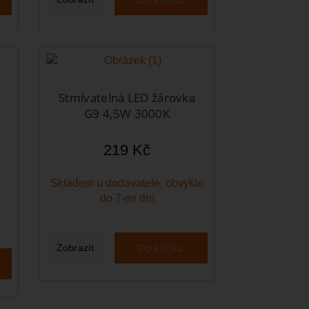
Stmívatelná LED žárovka
G9 4,5W 3000K
219 Kč
Skladem u dodavatele, obvykle
do 7-mi dní
Do košíku
Zobrazit