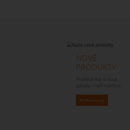
NOVÉ
PRODUKTY
Prohlédněte si nová
svítidla v naší nabídce.
Prohlédnout