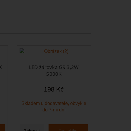
K
LED žárovka G9 3,2W
5000K
198 Kč
Skladem u dodavatele, obvykle
do 7-mi dní
Do košíku
Zobrazit