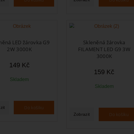
něná LED žárovka G9
Skleněná žárovka
2W 3000K
FILAMENT LED G9 3W
3000K
149 Kč
159 Kč
Skladem
Skladem
Do košíku
zit
Do košíku
Zobrazit