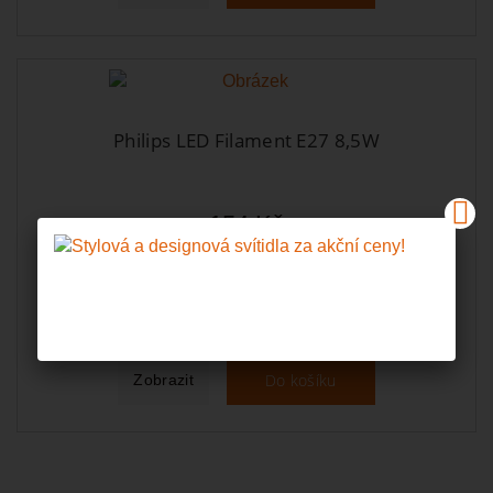
Philips LED Filament E27 8,5W
154 Kč
Skladem
Do košíku
Zobrazit