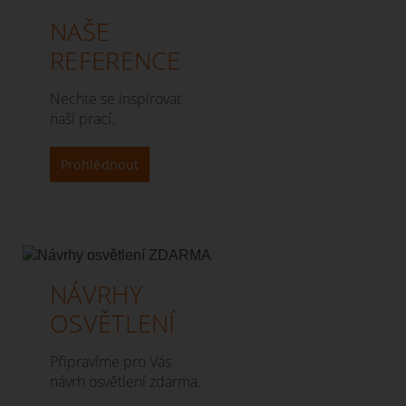
NAŠE
REFERENCE
Nechte se inspirovat
naší prací.
Prohlédnout
NÁVRHY
OSVĚTLENÍ
Připravíme pro Vás
návrh osvětlení zdarma.