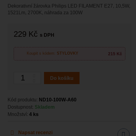
Dekorativní žárovka Philips LED FILAMENT E27, 10,5W,
1521Lm, 2700K, náhrada za 100W
229 Kč
s DPH
215 Kč
Koupit s kódem:
STYLOVKY
Počet
Do košíku
Kód produktu:
ND10-100W-A60
Dostupnost:
Skladem
Množství:
4
ks
Napsat recenzi