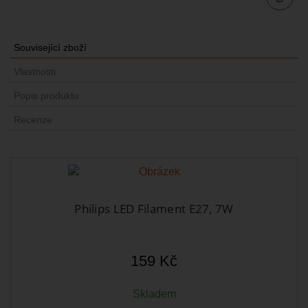
Sdílet
Související zboží
Vlastnosti
Popis produktu
Recenze
Philips LED Filament E27, 7W
159 Kč
Skladem