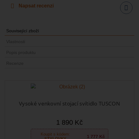
Napsat recenzi
Sdílet
Související zboží
Vlastnosti
Popis produktu
Recenze
Vysoké venkovní stojací svítidlo TUSCON
1 890 Kč
Koupit s kódem:
1 777 Kč
STYLOVKY