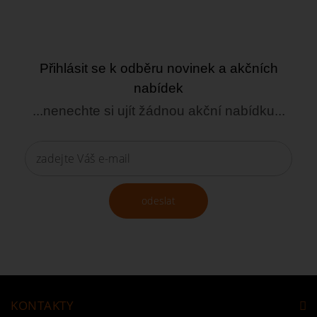
Přihlásit se k odběru novinek a akčních
nabídek
...nenechte si ujít žádnou akční nabídku...
odeslat
KONTAKTY