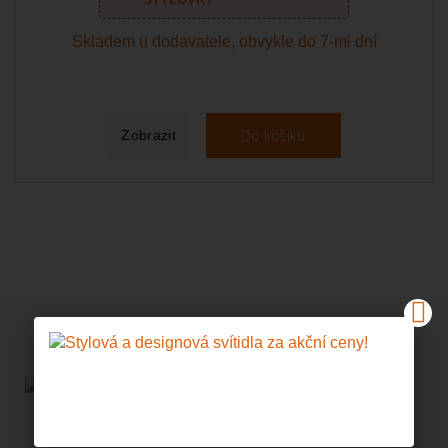
Skladem u dodavatele, obvykle do 7-mi dní
Do košíku
Zobrazit
NOVÉ