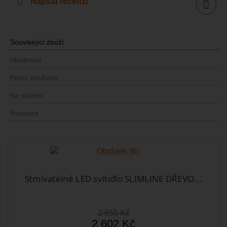
Napsat recenzi
Sdílet
Související zboží
Vlastnosti
Popis produktu
Ke stažení
Recenze
Stmívatelné LED svítidlo SLIMLINE DŘEVO...
2 655 Kč
2 602 Kč