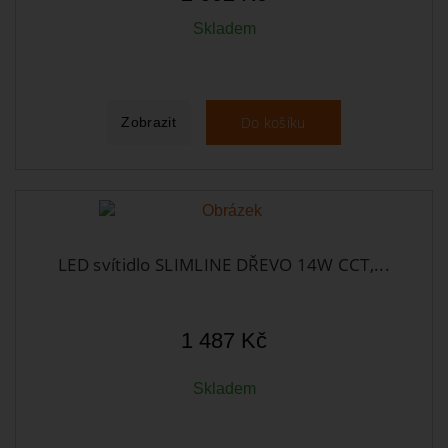
Skladem
Do košíku
Zobrazit
LED svítidlo SLIMLINE DŘEVO 14W CCT,...
1 487 Kč
Skladem