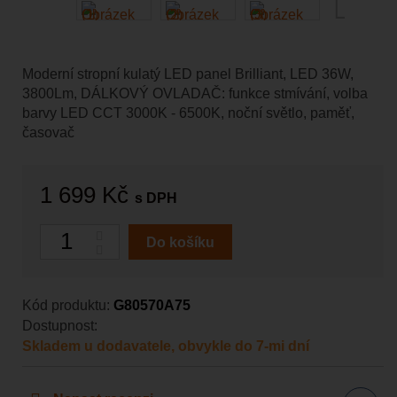
Moderní stropní kulatý LED panel Brilliant, LED 36W,
3800Lm, DÁLKOVÝ OVLADAČ: funkce stmívání, volba
barvy LED CCT 3000K - 6500K, noční světlo, paměť,
časovač
1 699 Kč
s DPH
Počet
Do košíku
Kód produktu:
G80570A75
Dostupnost:
Skladem u dodavatele, obvykle do 7-mi dní