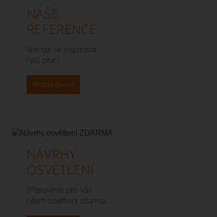
NAŠE
REFERENCE
Nechte se inspirovat
naší prací.
Prohlédnout
NÁVRHY
OSVĚTLENÍ
Připravíme pro Vás
návrh osvětlení zdarma.