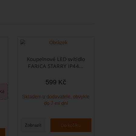
Koupelnové LED svítidlo
FARICA STARRY IP44...
599 Kč
Kč
Skladem u dodavatele, obvykle
do 7-mi dní
Do košíku
Zobrazit