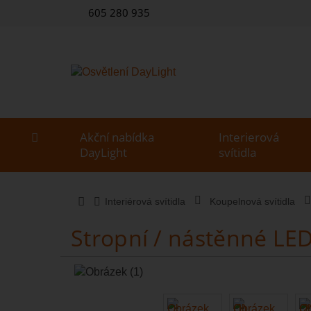
605 280 935
Akční nabídka
Interierová
DayLight
svítidla
Interiérová svítidla
Koupelnová svítidla
Stropní / nástěnné LED