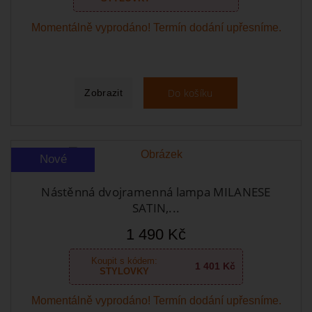
Momentálně vyprodáno! Termín dodání upřesníme.
Do košíku
Zobrazit
Nové
Nástěnná dvojramenná lampa MILANESE
SATIN,...
1 490 Kč
Koupit s kódem:
1 401 Kč
STYLOVKY
Momentálně vyprodáno! Termín dodání upřesníme.