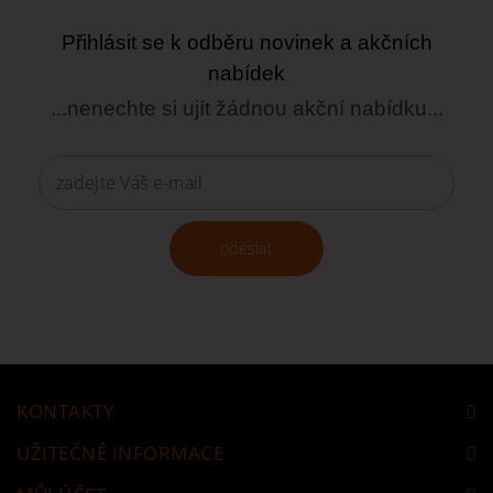
Přihlásit se k odběru novinek a akčních
nabídek
...nenechte si ujít žádnou akční nabídku...
odeslat
KONTAKTY
UŽITEČNÉ INFORMACE