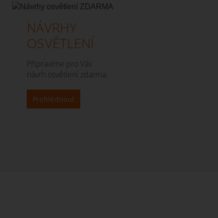
NÁVRHY
OSVĚTLENÍ
Připravíme pro Vás
návrh osvětlení zdarma.
Prohlédnout