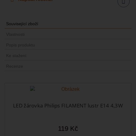
Sdílet
Související zboží
Vlastnosti
Popis produktu
Ke stažení
Recenze
LED žárovka Philips FILAMENT lustr E14 4,3W
119 Kč