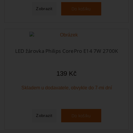
Do košíku
Zobrazit
LED žárovka Philips CorePro E14 7W 2700K
139 Kč
Skladem u dodavatele, obvykle do 7-mi dní
Do košíku
Zobrazit