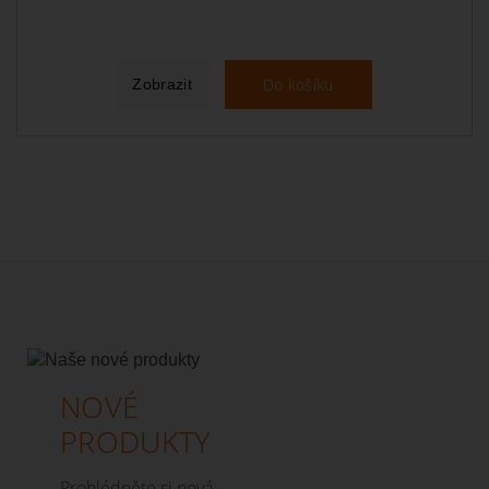
Do košíku
Zobrazit
NOVÉ
PRODUKTY
Prohlédněte si nová