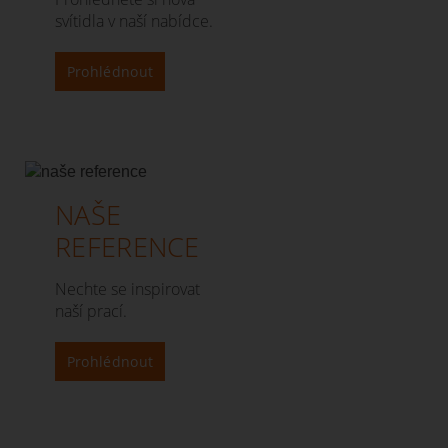
svítidla v naší nabídce.
Prohlédnout
NAŠE
REFERENCE
Nechte se inspirovat
naší prací.
Prohlédnout