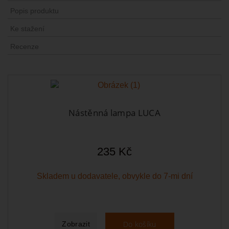
Popis produktu
Ke stažení
Recenze
Nástěnná lampa LUCA
235 Kč
Skladem u dodavatele, obvykle do 7-mi dní
Do košíku
Zobrazit