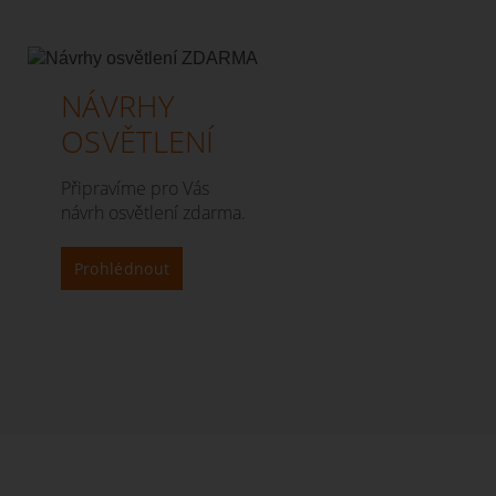
NÁVRHY
OSVĚTLENÍ
Připravíme pro Vás
návrh osvětlení zdarma.
Prohlédnout