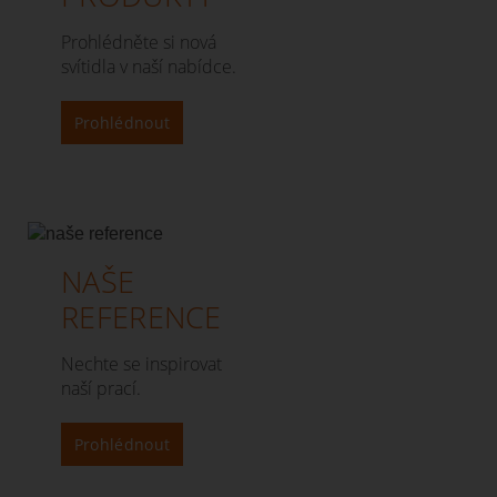
Prohlédněte si nová
svítidla v naší nabídce.
Prohlédnout
NAŠE
REFERENCE
Nechte se inspirovat
naší prací.
Prohlédnout