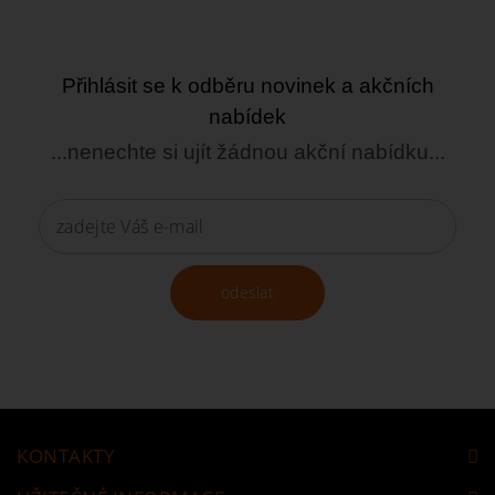
Přihlásit se k odběru novinek a akčních
nabídek
...nenechte si ujít žádnou akční nabídku...
odeslat
KONTAKTY