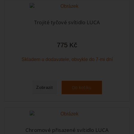
Trojité tyčové svítidlo LUCA
775 Kč
Skladem u dodavatele, obvykle do 7-mi dní
Do košíku
Zobrazit
Chromové přisazené svítidlo LUCA