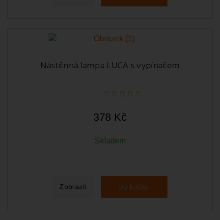
Nástěnná lampa LUCA s vypínačem
378 Kč
Skladem
Do košíku
Zobrazit