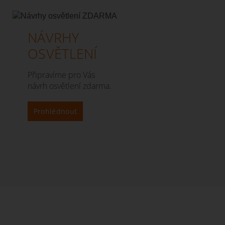
NÁVRHY
OSVĚTLENÍ
Připravíme pro Vás
návrh osvětlení zdarma.
Prohlédnout