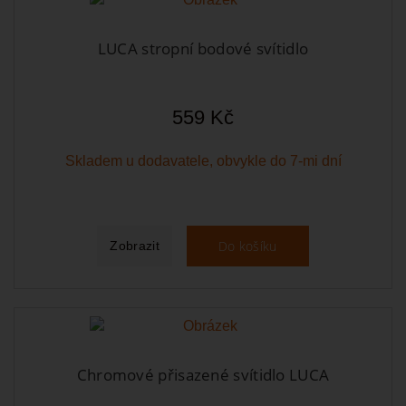
LUCA stropní bodové svítidlo
559 Kč
Skladem u dodavatele, obvykle do 7-mi dní
Do košíku
Zobrazit
Chromové přisazené svítidlo LUCA