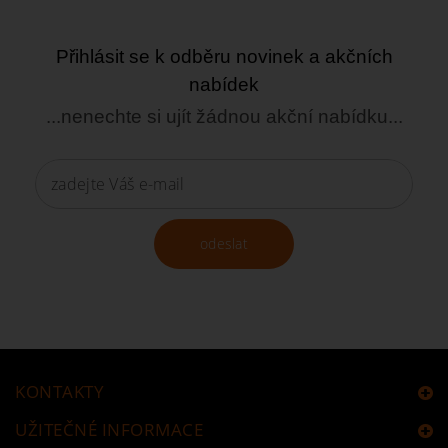
Přihlásit se k odběru novinek a akčních
nabídek
...nenechte si ujít žádnou akční nabídku...
odeslat
KONTAKTY
UŽITEČNÉ INFORMACE