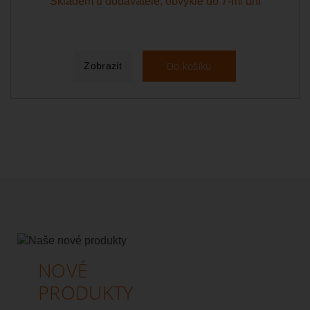
Skladem u dodavatele, obvykle do 7-mi dní
Do košíku
Zobrazit
NOVÉ
PRODUKTY