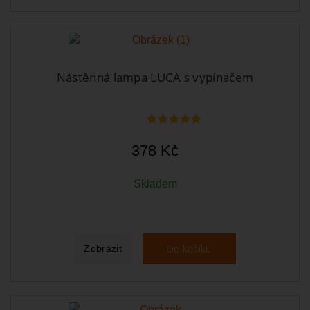
Nástěnná lampa LUCA s vypínačem
378 Kč
Skladem
Do košíku
Zobrazit