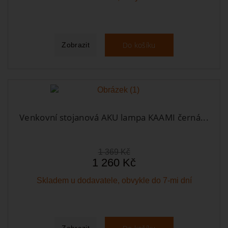
Do košíku
Zobrazit
Venkovní stojanová AKU lampa KAAMI černá...
1 369 Kč
1 260 Kč
Skladem u dodavatele, obvykle do 7-mi dní
Zobrazit