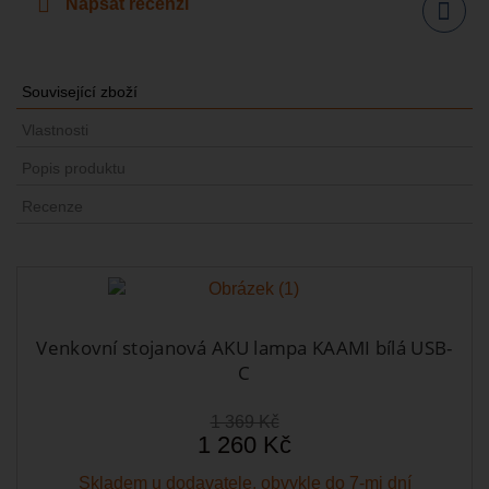
Napsat recenzi
Sdílet
Související zboží
Vlastnosti
Popis produktu
Recenze
Venkovní stojanová AKU lampa KAAMI bílá USB-
C
1 369 Kč
1 260 Kč
Skladem u dodavatele, obvykle do 7-mi dní