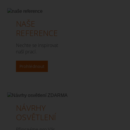
NAŠE
REFERENCE
Nechte se inspirovat
naší prací.
Prohlédnout
NÁVRHY
OSVĚTLENÍ
Připravíme pro Vás