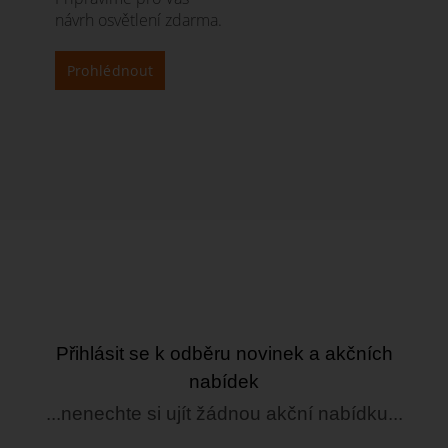
návrh osvětlení zdarma.
Prohlédnout
Přihlásit se k odběru novinek a akčních
nabídek
...nenechte si ujít žádnou akční nabídku...