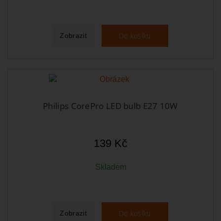
Do košíku
Zobrazit
Philips CorePro LED bulb E27 10W
139 Kč
Skladem
Do košíku
Zobrazit