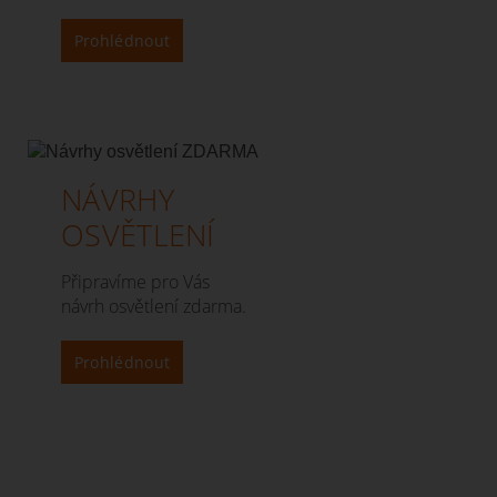
Prohlédnout
NÁVRHY
OSVĚTLENÍ
Připravíme pro Vás
návrh osvětlení zdarma.
Prohlédnout