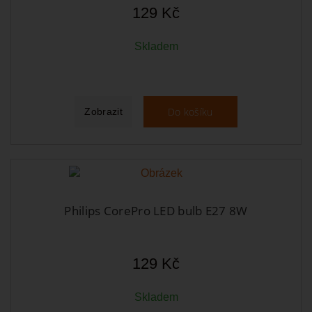
129 Kč
Skladem
Do košíku
Zobrazit
Philips CorePro LED bulb E27 8W
129 Kč
Skladem