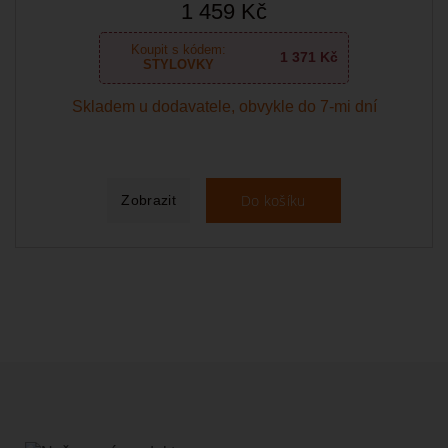
1 459 Kč
Koupit s kódem:
1 371 Kč
STYLOVKY
Skladem u dodavatele, obvykle do 7-mi dní
Do košíku
Zobrazit