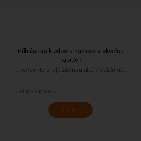
Přihlásit se k odběru novinek a akčních
nabídek
...nenechte si ujít žádnou akční nabídku...
odeslat