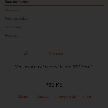
Související zboží
Vlastnosti
Popis produktu
Ke stažení
Recenze
Venkovní nástěnné svítidlo NISSIE černé
761 Kč
Skladem u dodavatele, obvykle do 7-mi dní