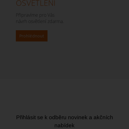
OSVĚTLENÍ
Připravíme pro Vás
návrh osvětlení zdarma.
Prohlédnout
Přihlásit se k odběru novinek a akčních
nabídek