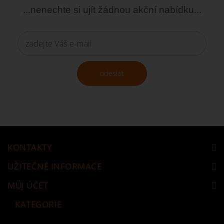
...nenechte si ujít žádnou akční nabídku...
odeslat
KONTAKTY
UŽITEČNÉ INFORMACE
MŮJ ÚČET
KATEGORIE