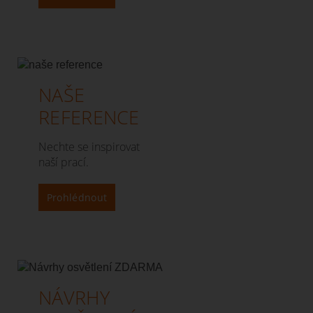
NAŠE
REFERENCE
Nechte se inspirovat
naší prací.
Prohlédnout
NÁVRHY