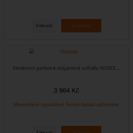
Do košíku
Zobrazit
Venkovní parkové stojanové svítidlo NISSIE...
3 964 Kč
Momentálně vyprodáno! Termín dodání upřesníme.
Do košíku
Zobrazit