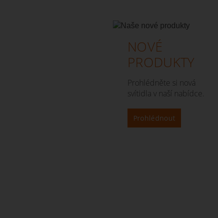
NOVÉ
PRODUKTY
Prohlédněte si nová
svítidla v naší nabídce.
Prohlédnout