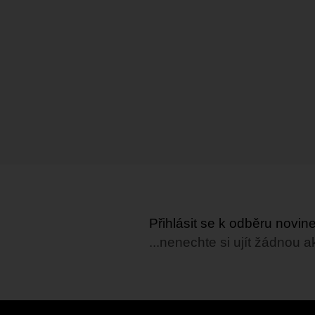
Přihlásit se k odběru novi
...nenechte si ujít žádnou a