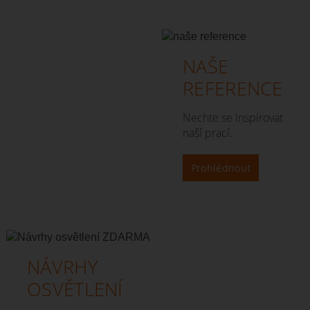
NAŠE
REFERENCE
Nechte se inspirovat
naší prací.
Prohlédnout
NÁVRHY
OSVĚTLENÍ