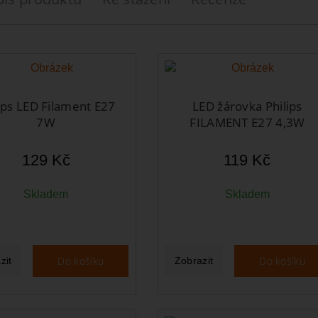
ips LED Filament E27
LED žárovka Philips
7W
FILAMENT E27 4,3W
129 Kč
119 Kč
Skladem
Skladem
Do košíku
Do košíku
zit
Zobrazit