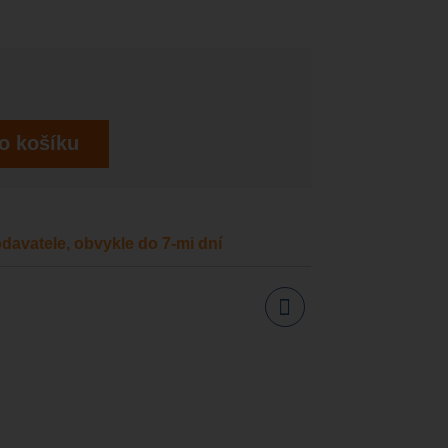
o košíku
davatele, obvykle do 7-mi dní
Sdílet