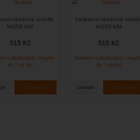
vní nástěnné svítidlo
Venkovní nástěnné svítidl
NISSIE bílé
NISSIE bílé
515 Kč
515 Kč
m u dodavatele, obvykle
Skladem u dodavatele, obvyk
do 7-mi dní
do 7-mi dní
Do košíku
Do košíku
zit
Zobrazit