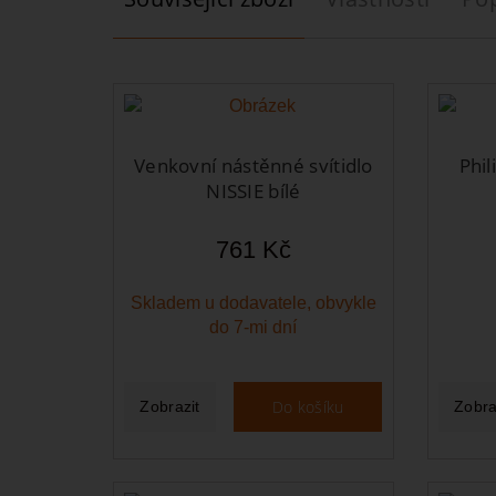
Venkovní nástěnné svítidlo
Phil
NISSIE bílé
761 Kč
Skladem u dodavatele, obvykle
do 7-mi dní
Do košíku
Zobrazit
Zobra