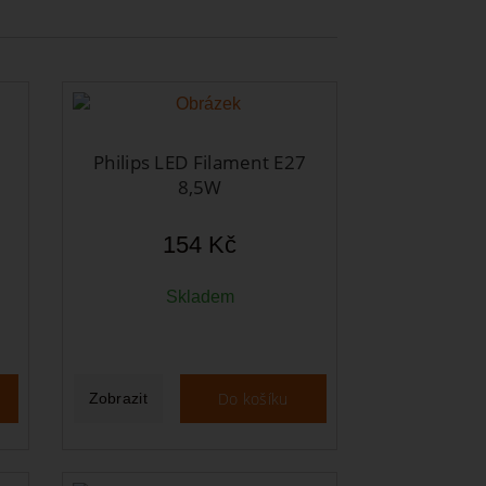
Philips LED Filament E27
8,5W
154 Kč
Skladem
Do košíku
Zobrazit