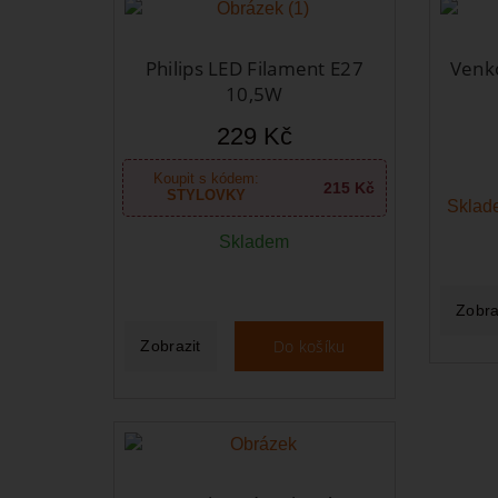
Philips LED Filament E27
Venko
10,5W
229 Kč
Koupit s kódem:
215 Kč
STYLOVKY
Sklade
Skladem
Zobra
Do košíku
Zobrazit