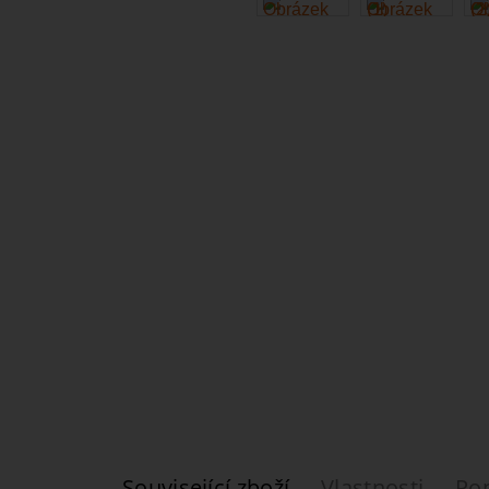
Související zboží
Vlastnosti
Po