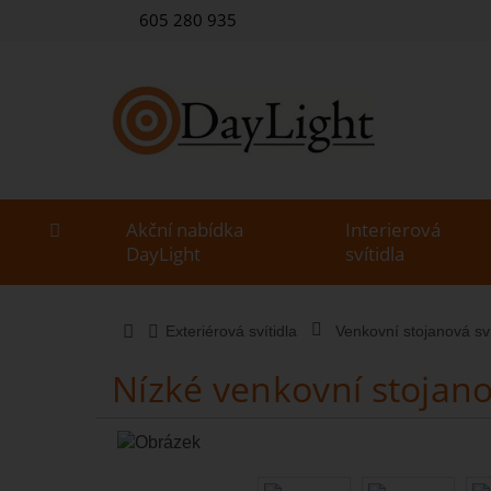
605 280 935
Akční nabídka
Interierová
DayLight
svítidla
Exteriérová svítidla
Venkovní stojanová sví
Nízké venkovní stojanov