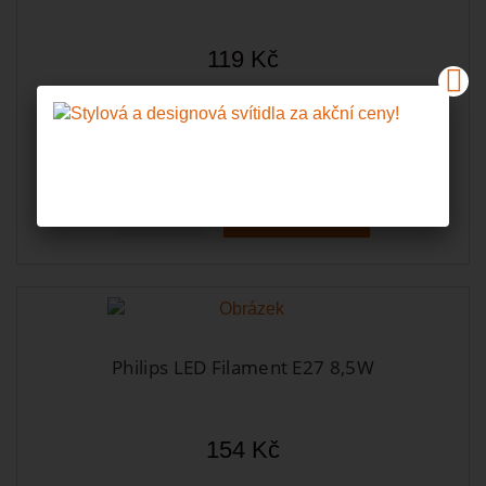
119 Kč
Skladem
Do košíku
Zobrazit
Philips LED Filament E27 8,5W
154 Kč