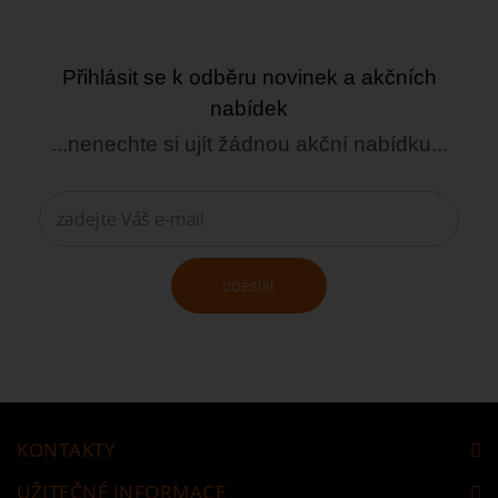
Přihlásit se k odběru novinek a akčních
nabídek
...nenechte si ujít žádnou akční nabídku...
odeslat
KONTAKTY
UŽITEČNÉ INFORMACE