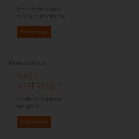
Prohlédněte si nová
svítidla v naší nabídce.
Prohlédnout
NAŠE
REFERENCE
Nechte se inspirovat
naší prací.
Prohlédnout