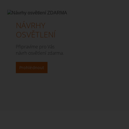
NÁVRHY
OSVĚTLENÍ
Připravíme pro Vás
návrh osvětlení zdarma.
Prohlédnout