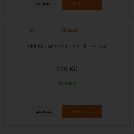
Do košíku
Zobrazit
Philips CorePro LED bulb E27 8W
129 Kč
Skladem
Do košíku
Zobrazit