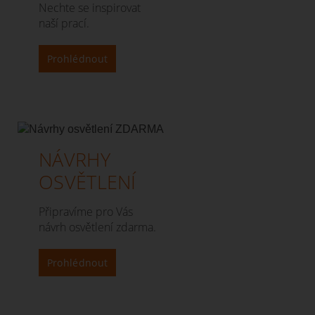
Nechte se inspirovat
naší prací.
Prohlédnout
NÁVRHY
OSVĚTLENÍ
Připravíme pro Vás
návrh osvětlení zdarma.
Prohlédnout