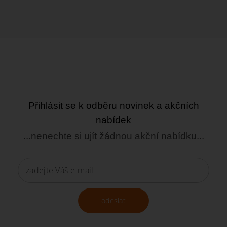
Přihlásit se k odběru novinek a akčních
nabídek
...nenechte si ujít žádnou akční nabídku...
odeslat