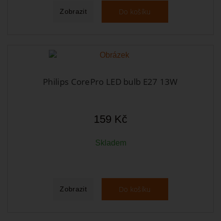
Do košíku
Zobrazit
Philips CorePro LED bulb E27 13W
159 Kč
Skladem
Do košíku
Zobrazit