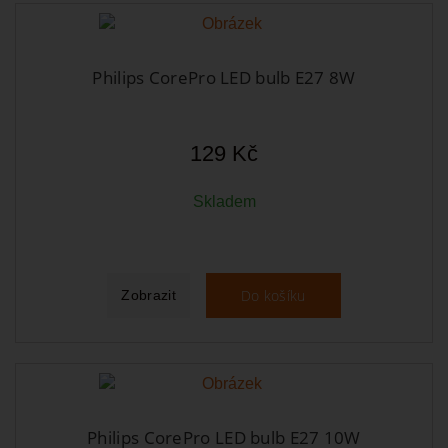
Philips CorePro LED bulb E27 8W
129 Kč
Skladem
Do košíku
Zobrazit
Philips CorePro LED bulb E27 10W