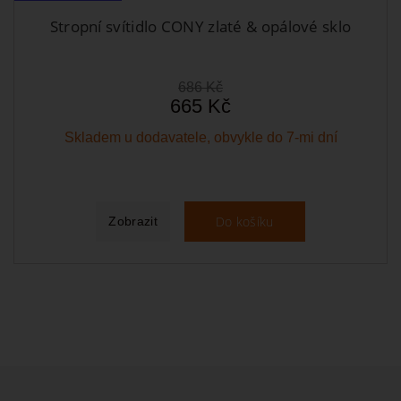
Stropní svítidlo CONY zlaté & opálové sklo
686 Kč
665 Kč
Skladem u dodavatele, obvykle do 7-mi dní
Do košíku
Zobrazit