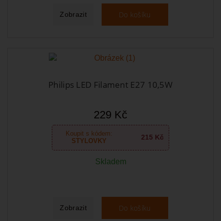
Do košíku
Zobrazit
Philips LED Filament E27 10,5W
229 Kč
Koupit s kódem:
215 Kč
STYLOVKY
Skladem
Do košíku
Zobrazit