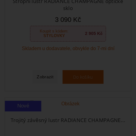
Stropní lustr RADIANCE CHAMPAGNE optické
sklo
3 090 Kč
Koupit s kódem:
2 905 Kč
STYLOVKY
Skladem u dodavatele, obvykle do 7-mi dní
Do košíku
Zobrazit
Nové
Trojitý závěsný lustr RADIANCE CHAMPAGNE...