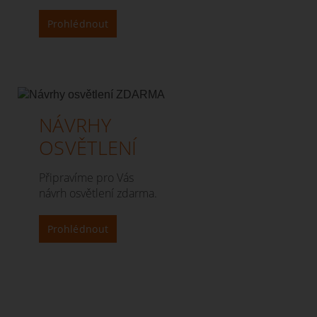
Prohlédnout
NÁVRHY
OSVĚTLENÍ
Připravíme pro Vás
návrh osvětlení zdarma.
Prohlédnout