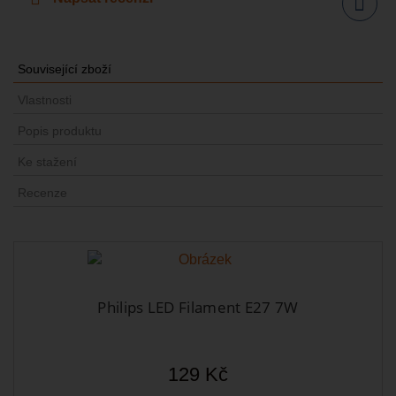
Sdílet
Související zboží
Vlastnosti
Popis produktu
Ke stažení
Recenze
Philips LED Filament E27 7W
129 Kč