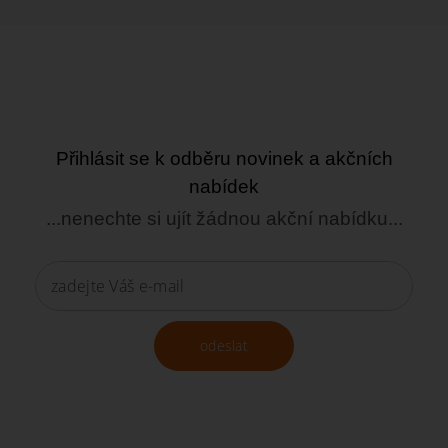
Přihlásit se k odběru novinek a akčních
nabídek
...nenechte si ujít žádnou akční nabídku...
odeslat