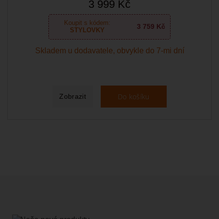
3 999 Kč
Koupit s kódem:
3 759 Kč
STYLOVKY
Skladem u dodavatele, obvykle do 7-mi dní
Do košíku
Zobrazit