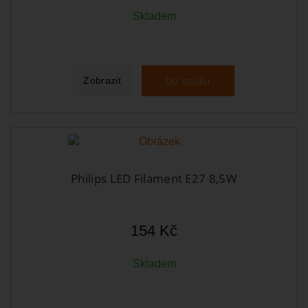
Skladem
Do košíku
Zobrazit
Philips LED Filament E27 8,5W
154 Kč
Skladem