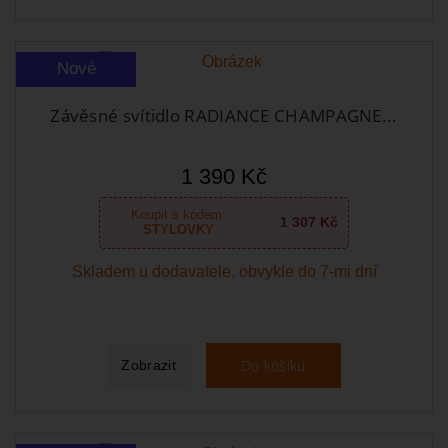
Nové
Závěsné svítidlo RADIANCE CHAMPAGNE...
1 390 Kč
Koupit s kódem:
1 307 Kč
STYLOVKY
Skladem u dodavatele, obvykle do 7-mi dní
Do košíku
Zobrazit